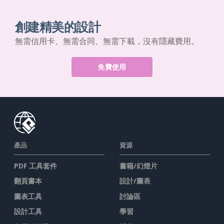
創建精美的設計
無需信用卡、無需合同、無需下載，沒有隱藏費用。
免費使用
產品
資源
PDF 工具套件
書籍/幻燈片
翻頁書本
設計/圖表
圖表工具
討論區
設計工具
學習