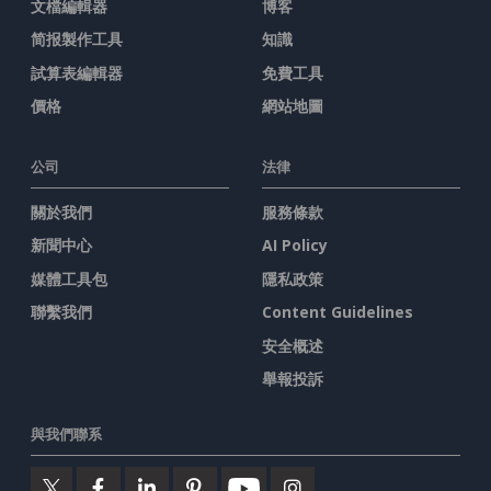
文檔編輯器
博客
简报製作工具
知識
試算表編輯器
免費工具
價格
網站地圖
公司
法律
關於我們
服務條款
新聞中心
AI Policy
媒體工具包
隱私政策
聯繫我們
Content Guidelines
安全概述
舉報投訴
與我們聯系