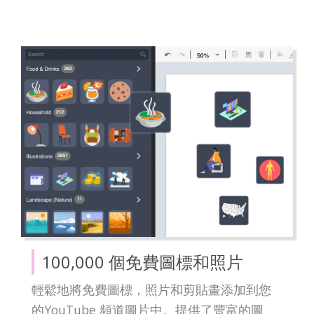
100,000 個免費圖標和照片
輕鬆地將免費圖標，照片和剪貼畫添加到您
的YouTube 頻道圖片中。提供了豐富的圖