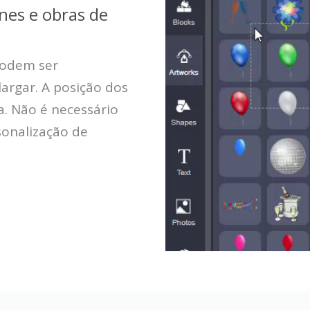
ones e obras de
podem ser
largar. A posição dos
. Não é necessário
rsonalização de