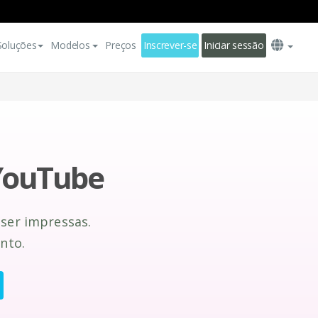
Soluções
Modelos
Preços
Inscrever-se
Iniciar sessão
 YouTube
ser impressas.
nto.