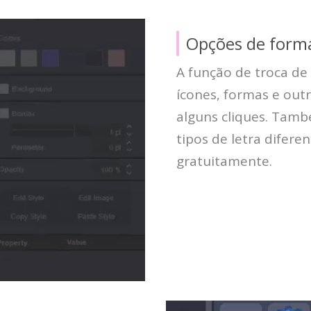
Opções de form
A função de troca de 
ícones, formas e out
alguns cliques. Tamb
tipos de letra difere
gratuitamente.