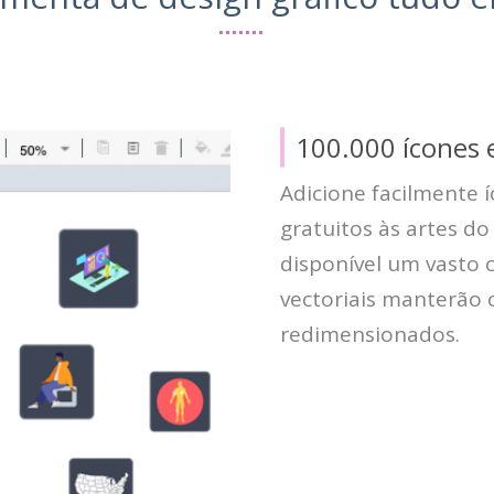
100.000 ícones e
Adicione facilmente í
gratuitos às artes d
disponível um vasto c
vectoriais manterão
redimensionados.