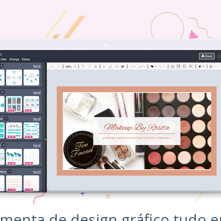
amenta de design gráfico tudo 