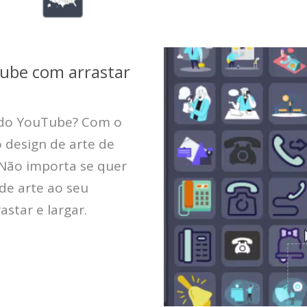
Tube com arrastar
s do YouTube? Com o
o design de arte de
 Não importa se quer
de arte ao seu
astar e largar.