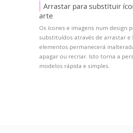
Arrastar para substituir íc
arte
Os ícones e imagens num design 
substituídos através de arrastar e 
elementos permanecerá inalterada
apagar ou recriar. Isto torna a pe
modelos rápida e simples.