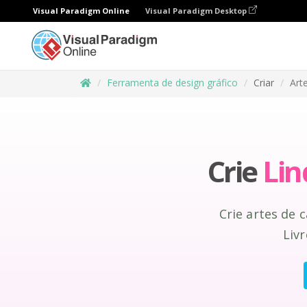
Visual Paradigm Online
Visual Paradigm Desktop
Ferramenta de design gráfico
Criar
Art
Crie
Lin
Crie artes de
Liv