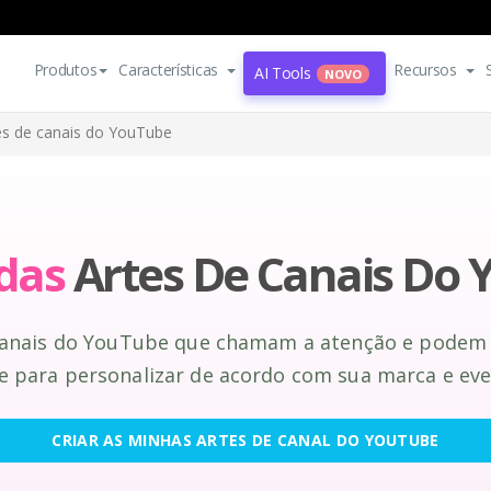
Produtos
Características
Recursos
AI Tools
NOVO
es de canais do YouTube
das
Artes De Canais Do
 canais do YouTube que chamam a atenção e podem 
re para personalizar de acordo com sua marca e eve
CRIAR AS MINHAS ARTES DE CANAL DO YOUTUBE