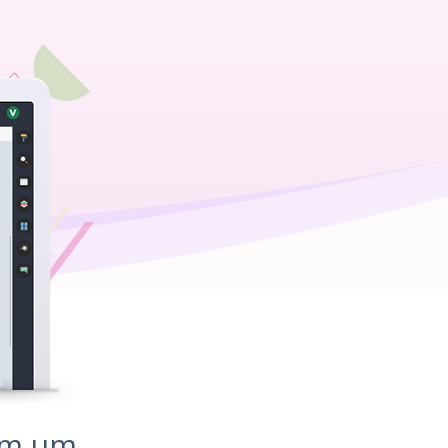
em um