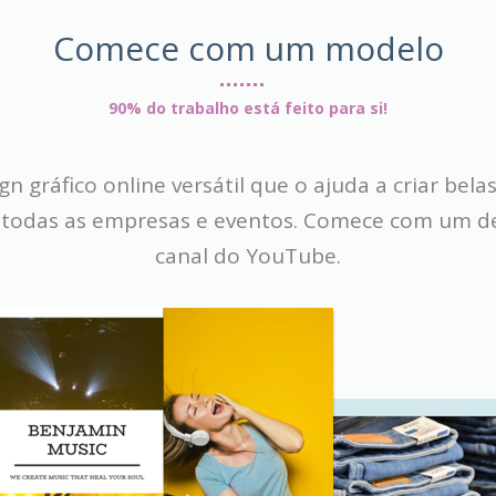
Comece com um modelo
90% do trabalho está feito para si!
 gráfico online versátil que o ajuda a criar bela
 todas as empresas e eventos. Comece com um d
canal do YouTube.