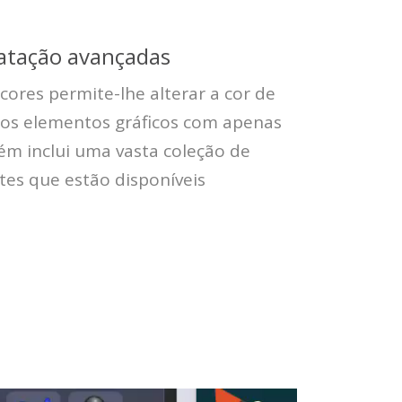
atação avançadas
cores permite-lhe alterar a cor de
ros elementos gráficos com apenas
ém inclui uma vasta coleção de
ntes que estão disponíveis