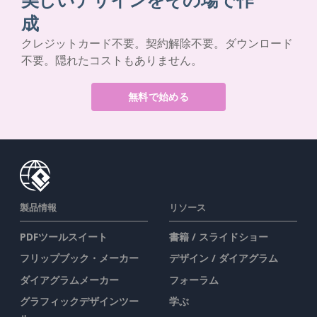
成
クレジットカード不要。契約解除不要。ダウンロード
不要。隠れたコストもありません。
無料で始める
製品情報
リソース
PDFツールスイート
書籍 / スライドショー
フリップブック・メーカー
デザイン / ダイアグラム
ダイアグラムメーカー
フォーラム
グラフィックデザインツー
学ぶ