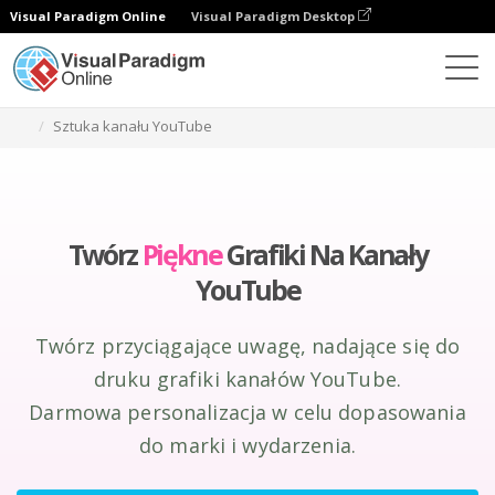
Visual Paradigm Online
Visual Paradigm Desktop
Narzędzie do projektowania grafiki
Tworzenie
Sztuka kanału YouTube
Twórz
Piękne
Grafiki Na Kanały
YouTube
Twórz przyciągające uwagę, nadające się do
druku grafiki kanałów YouTube.
Darmowa personalizacja w celu dopasowania
do marki i wydarzenia.