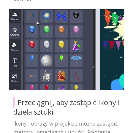
Przeciągnij, aby zastąpić ikony i
dzieła sztuki
Ikony i obrazy w projekcie można zastąpić
metodą "przeciągnij i upuść". Położenie