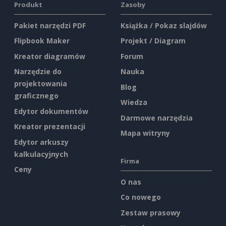
Produkt
Zasoby
Pakiet narzędzi PDF
Książka / Pokaz slajdów
Flipbook Maker
Projekt / Diagram
Kreator diagramów
Forum
Narzędzie do
Nauka
projektowania
Blog
graficznego
Wiedza
Edytor dokumentów
Darmowe narzędzia
Kreator prezentacji
Mapa witryny
Edytor arkuszy
kalkulacyjnych
Firma
Ceny
O nas
Co nowego
Zestaw prasowy