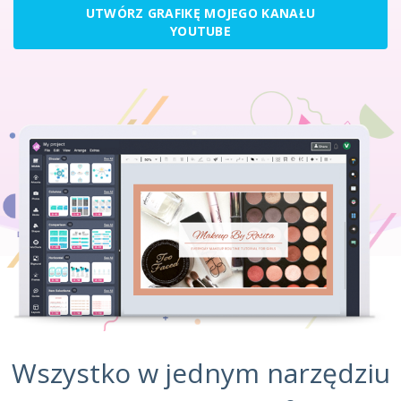
UTWÓRZ GRAFIKĘ MOJEGO KANAŁU
YOUTUBE
Wszystko w jednym narzędziu