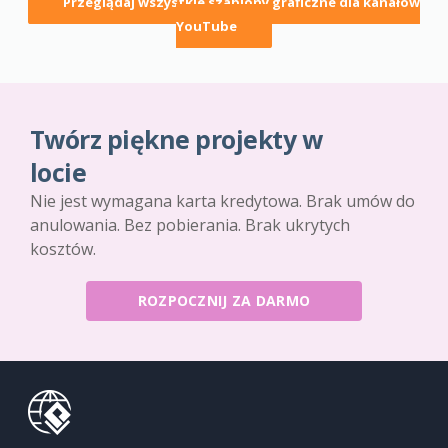
Przeglądaj wszystkie szablony graficzne dla kanałów
YouTube
Twórz piękne projekty w
locie
Nie jest wymagana karta kredytowa. Brak umów do
anulowania. Bez pobierania. Brak ukrytych
kosztów.
ROZPOCZNIJ ZA DARMO