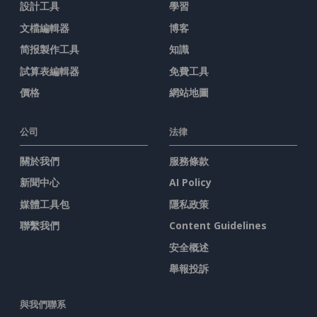
設計工具
學習
文檔編輯器
博客
简报製作工具
知識
試算表編輯器
免費工具
價格
網站地圖
公司
法律
關於我們
服務條款
新聞中心
AI Policy
媒體工具包
隱私政策
聯繫我們
Content Guidelines
安全概述
舉報投訴
與我們聯系