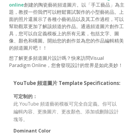
online
創建的陶瓷藝術頻道圖片。以「手工藝品」為主
題，教授一些我們可以輕鬆嘗試製作的小型藝術品。上
面的照片還展示了各種小藝術品以及其工作過程，可以
幫助觀眾更加了解該頻道的作品。通過頻道圖片創作工
具，您可以自定義模板上的所有元素，包括文字、圖
像、顏色和構圖。開始您的創作並為您的作品編輯精美
的頻道圖片吧！！
想了解更多頻道圖片設計嗎？快來訪問Visual
Paradigm Online，您會發現設計的世界是如此美妙！
YouTube 頻道圖片 Template Specifications:
可定制的：
此 YouTube 頻道藝術模板可完全自定義。你可以
編輯內容、更換圖片、更改顏色、添加或刪除設計
塊等。
Dominant Color