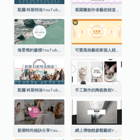
凱爾·科斯特洛YouTube頻道圖片2
紫羅蘭創作者藝術頻道Youtube頻道圖片
海景簡約徽標YouTube頻道圖片
可愛風格藝術家個人頻道標誌Youtube頻道圖片
凱爾·科斯特洛YouTube頻道圖片
手工製作的陶瓷教程YouTube頻道圖片
新潮時尚秘訣分享YouTube頻道圖片
網上博物館參觀藝術YouTube頻道圖片