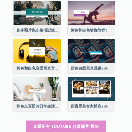
跑步照片跑步生活記錄YouTube頻道圖片
紫色和白色瑜伽教程YouTube頻道圖片
黃色和白色音樂寫真音樂頻道圖片
藍色遊戲寫真遊戲YouTube頻道圖片
棕色主頁照片日常生活分享YouTube頻道圖片
藍寶麗美食家博客YouTube頻道圖片
查看所有 YOUTUBE 頻道圖片 模板