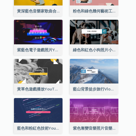
黃深藍色音樂家歌曲合集YouTube頻道圖片
粉色和綠色幾何藝術工作室YouTube頻道圖片
紫藍色電子遊戲照片YouTube頻道圖片
綠色和紅色小狗照片小狗影音網誌 YouTube頻道圖片
黃單色遊戲播放YouTube頻道圖片
藍山背景徒步旅行Vlog YouTube頻道圖片
藍色和粉紅色技術YouTube頻道圖片
紫色漸變音樂照片音樂YouTube頻道圖片