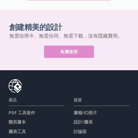
創建精美的設計
無需信用卡、無需合同、無需下載，沒有隱藏費用。
免費使用
產品
資源
PDF 工具套件
書籍/幻燈片
翻頁書本
設計/圖表
圖表工具
討論區