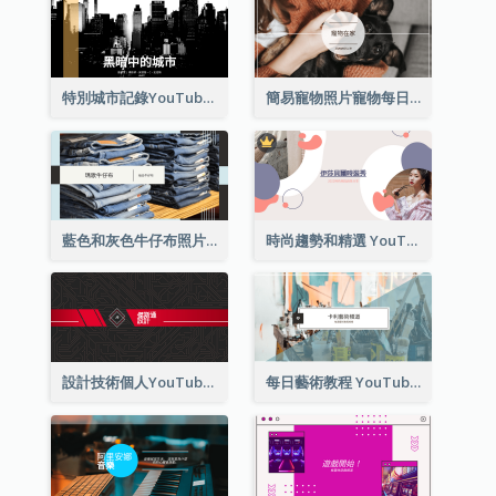
特別城市記錄YouTube頻道圖片
簡易寵物照片寵物每日YouTube頻道圖片
藍色和灰色牛仔布照片時尚展望YouTube頻道圖片
時尚趨勢和精選 YouTube 頻道圖片
設計技術個人YouTube頻道圖片
每日藝術教程 YouTube 頻道圖片