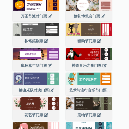
万圣节派对门票
婚礼博览会门票
栋笃笑剧票
猫狗节门票
疯狂嘉年华门票
神奇音乐之夜门票
摇滚乐队对决门票
艺术与流行音乐节门票
花艺节门票
宠物节门票