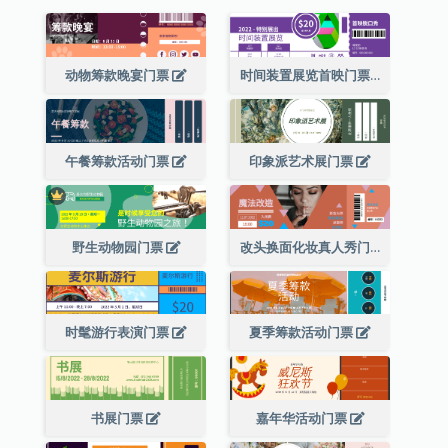
动物筹款晚宴门票
时间装置展览首映门票
午餐筹款活动门票
印象派艺术展门票
野生动物园门票
改头换面化妆真人秀门票
时髦游行表演门票
夏季筹款活动门票
书展门票
嘉年华活动门票