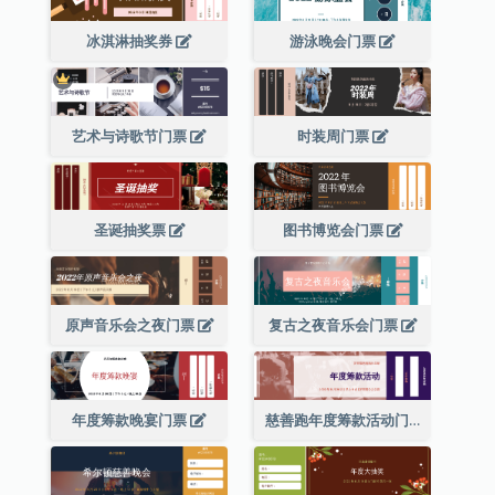
冰淇淋抽奖券
游泳晚会门票
艺术与诗歌节门票
时装周门票
圣诞抽奖票
图书博览会门票
原声音乐会之夜门票
复古之夜音乐会门票
年度筹款晚宴门票
慈善跑年度筹款活动门票