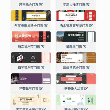
慈善晚会门票
年度大抽奖门票
年度电影放映会门票
洒水节及嘉年华门票
独立音乐节门票
摄影展门票
钢琴音乐节门票
烘焙博览会门票
芭蕾舞节门票
慈善跑入埸票
手工艺品市场门票
蓝绿书展门票