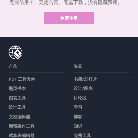
无需信用卡、无需合同、无需下载，没有隐藏费用。
免费使用
产品
资源
PDF 工具套件
书籍/幻灯片
翻页书本
设计/图表
图表工具
讨论区
设计工具
学习
文档编辑器
博客
簡報製作工具
知识
试算表编辑器
免费工具