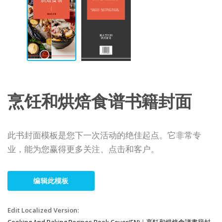
烹饪和烘焙食谱书籍封面
此书封面模板是您下一次活动的绝佳起点。它非常专
业，能为您赢得更多关注、点击和客户。
编辑此模板
Edit Localized Version:
Cooking And Baking Recipes Book Cover(EN)
|
烹飪和烘焙食譜書籍封