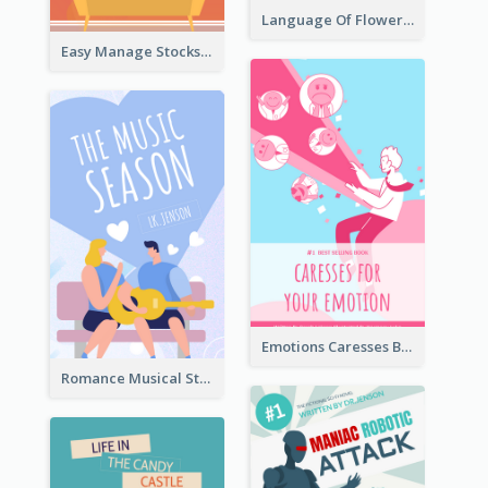
Language Of Flowers Book Cover
Easy Manage Stocks Book Cover Design
Emotions Caresses Book Cover
Romance Musical Story Book Cover