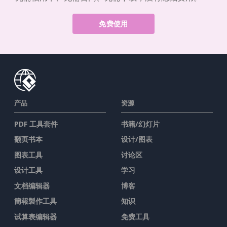
免费使用
产品
资源
PDF 工具套件
书籍/幻灯片
翻页书本
设计/图表
图表工具
讨论区
设计工具
学习
文档编辑器
博客
簡報製作工具
知识
试算表编辑器
免费工具