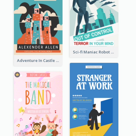
Sci-fi Maniac Robot Book Cover
Adventure In Castle Book Cover