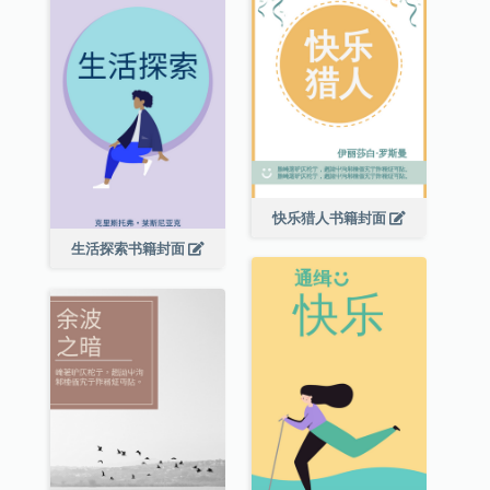
快乐猎人书籍封面
生活探索书籍封面