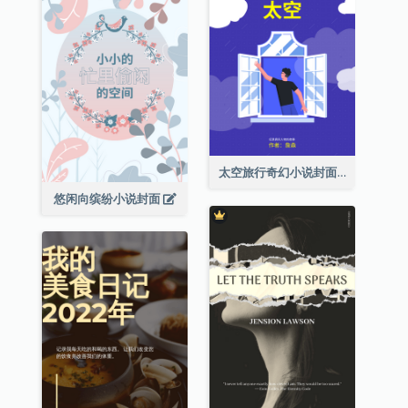
太空旅行奇幻小说封面
悠闲向缤纷小说封面