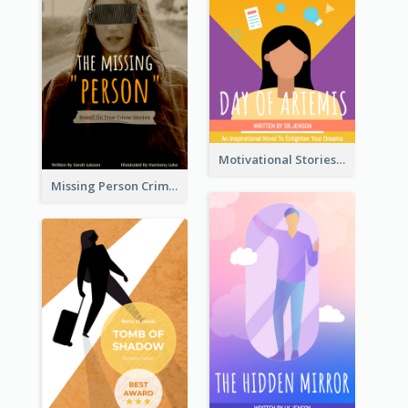
Motivational Stories Of Artemis Book Cover
Missing Person Crime Novel Book Cover