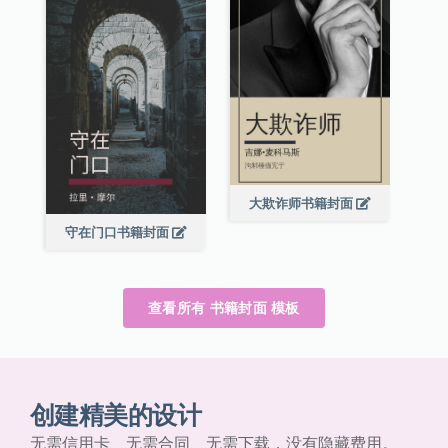
大欺诈师书籍封面
守在门口书籍封面
查看所有 书籍封面 模板
创建精美的设计
无需信用卡、无需合同、无需下载，没有隐藏费用。