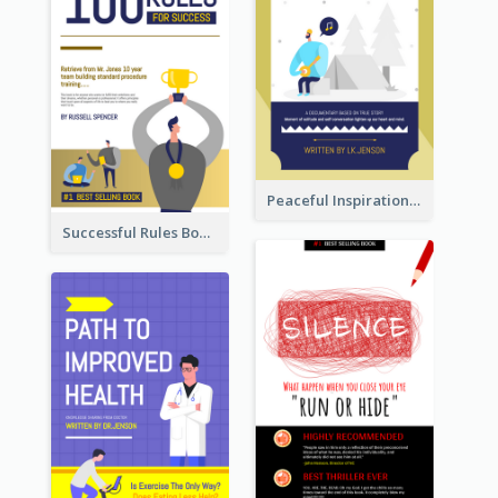
Peaceful Inspirational Camping Book Cover
Successful Rules Book Cover Design