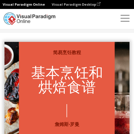
Visual Paradigm Online
Visual Paradigm Desktop
设计
模板
书籍封面
烹饪和烘焙食谱书籍封面