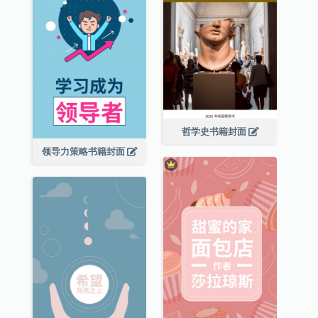
哲学史书籍封面
领导力策略书籍封面