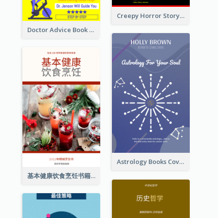
Creepy Horror Story Book Cover Design
Doctor Advice Book Cover Design
Astrology Books Cover Design
基本健康饮食烹饪书籍封面