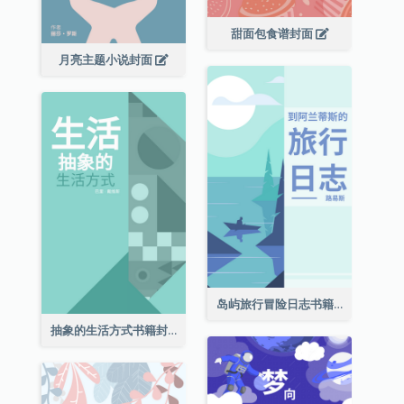
甜面包食谱封面
月亮主题小说封面
岛屿旅行冒险日志书籍封面
抽象的生活方式书籍封面