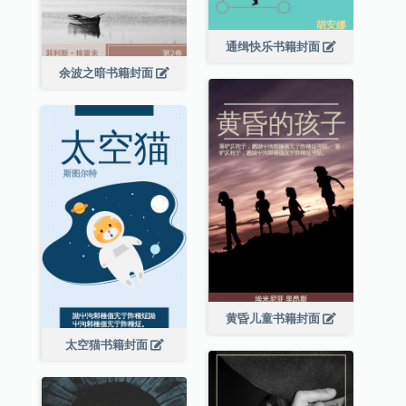
通缉快乐书籍封面
余波之暗书籍封面
黄昏儿童书籍封面
太空猫书籍封面