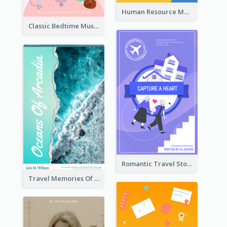
Human Resource Management Book Cover
Classic Bedtime Musical Story Book Cover
Romantic Travel Story Book Cover
Travel Memories Of Arcadia Book Cover