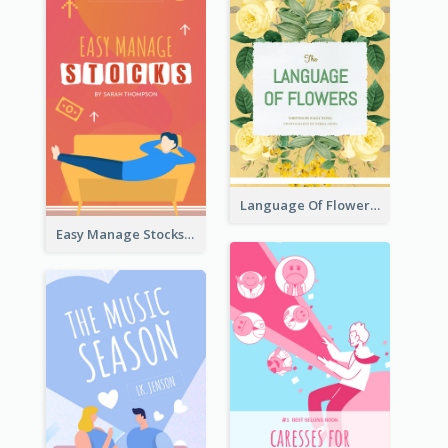
Language Of Flowers Book Cover
Easy Manage Stocks Book Cover Design