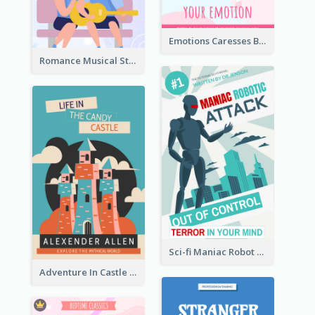
Emotions Caresses Book Cover
Romance Musical Story Book Cover
Sci-fi Maniac Robot Book Cover
Adventure In Castle Book Cover