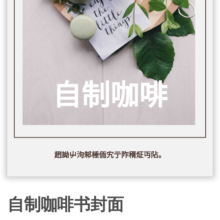
自制咖啡书封面