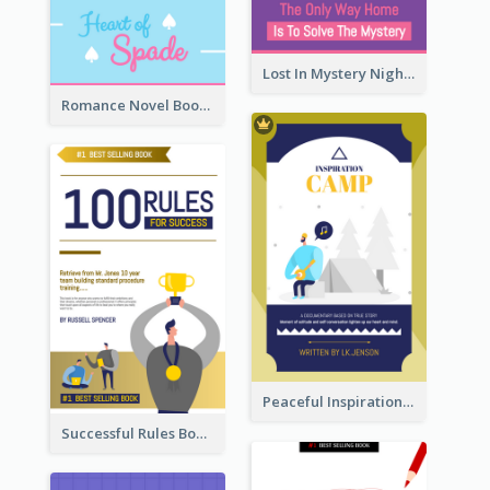
Lost In Mystery Night Book Cover
Romance Novel Book Cover
Peaceful Inspirational Camping Book Cover
Successful Rules Book Cover Design