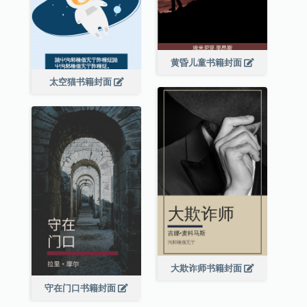
黄昏儿童书籍封面
太空猫书籍封面
大欺诈师书籍封面
守在门口书籍封面