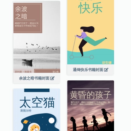
通缉快乐书籍封面
余波之暗书籍封面