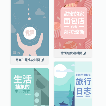
甜面包食谱封面
月亮主题小说封面