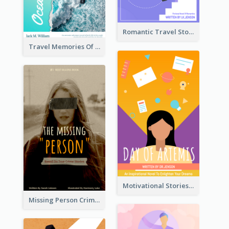
Romantic Travel Story Book Cover
Travel Memories Of Arcadia Book Cover
Motivational Stories Of Artemis Book Cover
Missing Person Crime Novel Book Cover