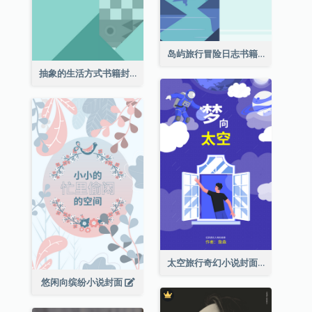
岛屿旅行冒险日志书籍封面
抽象的生活方式书籍封面
太空旅行奇幻小说封面
悠闲向缤纷小说封面