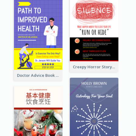
Creepy Horror Story Book Cover Design
Doctor Advice Book Cover Design