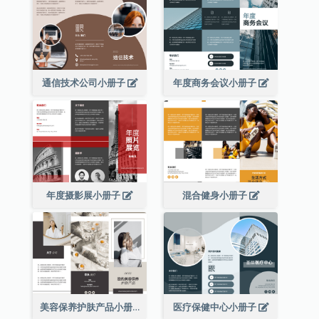
通信技术公司小册子
年度商务会议小册子
年度摄影展小册子
混合健身小册子
美容保养护肤产品小册子
医疗保健中心小册子