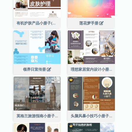
有机护肤产品小册子(附详细信息)
莲花梦手册
领养日宣传册
理想家居室内设计小册子
英格兰旅游指南小册子
头脑风暴小技巧小册子