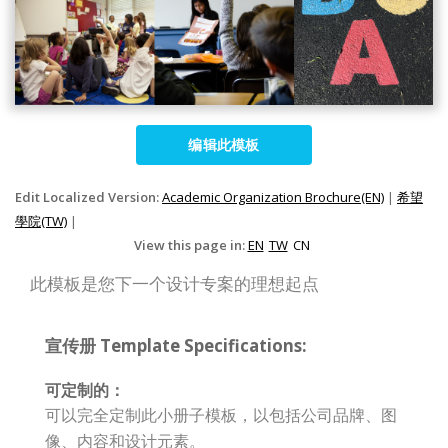
编辑此模板
Edit Localized Version:
Academic Organization Brochure(EN)
|
希望
學院(TW)
|
View this page in:
EN
TW
CN
此模板是您下一个设计专案的理想起点
宣传册 Template Specifications:
可定制的：
可以完全定制此小册子模板，以包括公司品牌、图
像、内容和设计元素。