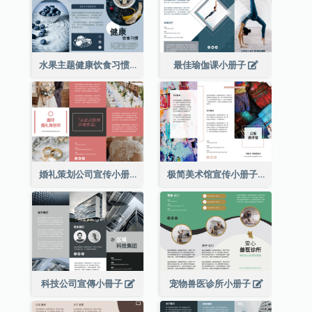
水果主题健康饮食习惯小册子
最佳瑜伽课小册子
婚礼策划公司宣传小册子
极简美术馆宣传小册子
科技公司宣傳小冊子
宠物兽医诊所小册子