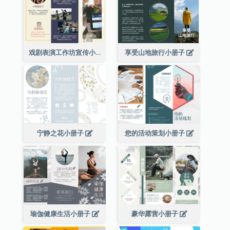
戏剧表演工作坊宣传小册子
享受山地旅行小册子
宁静之花小册子
您的活动策划小册子
瑜伽健康生活小册子
豪华露营小册子