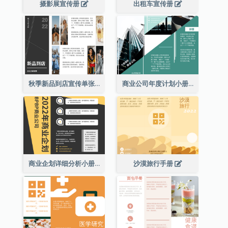
摄影展宣传册
出租车宣传册
秋季新品到店宣传单张(附图)
商业公司年度计划小册子
商业企划详细分析小册子
沙漠旅行手册