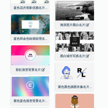
蓝色花卉剪影优雅名片
海浪照片黑白名片
蓝色和金色绘画纹理名片
黑白城市写真名片
彩虹渐变背景名片
紫色黑色插图肖像名片
紫色蓝色渐变背景名片