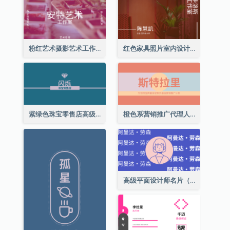
粉红艺术摄影艺术工作室名片
红色家具照片室内设计名片
紫绿色珠宝零售店高级总监名片
橙色系营销推广代理人名片
高级平面设计师名片（附自画像）