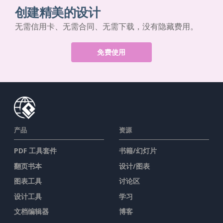
创建精美的设计
无需信用卡、无需合同、无需下载，没有隐藏费用。
免费使用
产品
资源
PDF 工具套件
书籍/幻灯片
翻页书本
设计/图表
图表工具
讨论区
设计工具
学习
文档编辑器
博客