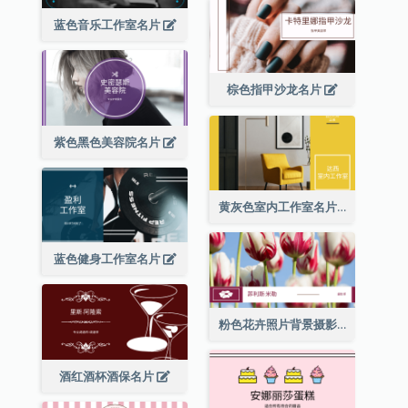
蓝色音乐工作室名片
棕色指甲沙龙名片
紫色黑色美容院名片
黄灰色室内工作室名片
蓝色健身工作室名片
粉色花卉照片背景摄影师名片
酒红酒杯酒保名片