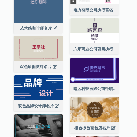
电力有限公司执行官名片
艺术感咖啡师名片
方形商业公司项目执行总监名片
双色瑜伽教练名片
暗蓝科技有限公司招聘经理名片
双色品牌设计师名片
橙色棕色面包店名片