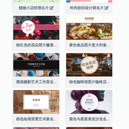
植物小店经理名片
时尚纺织设计师名片
粉红色的花朵照片徽章花店名片
黄色食品照片意大利食品名片
黑画摄影艺术工作室名片
棕色咖啡馆照片咖啡店名片
棕色绘画背景艺术家名片
紫色与星星美发沙龙名片