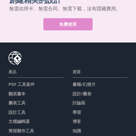
無需信用卡、無需合同、無需下載，沒有隱藏費用。
免費使用
產品
資源
PDF 工具套件
書籍/幻燈片
翻頁書本
設計/圖表
圖表工具
討論區
設計工具
學習
文檔編輯器
博客
简报製作工具
知識