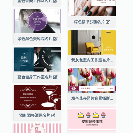
藍色音樂工作室名片
棕色指甲沙龍名片
紫色黑色美容院名片
黃灰色室內工作室名片
藍色健身工作室名片
粉色花卉照片背景攝影師名片
酒紅酒杯酒保名片