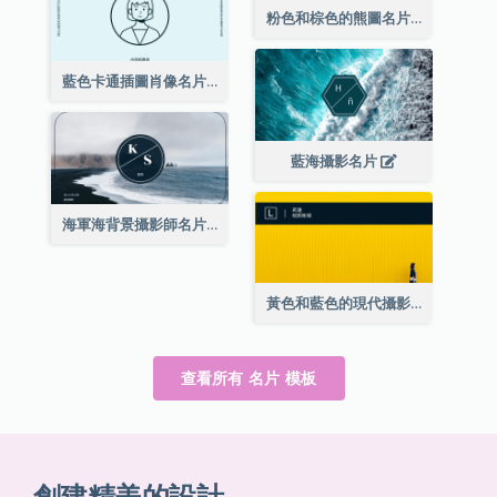
粉色和棕色的熊圖名片
藍色卡通插圖肖像名片
藍海攝影名片
海軍海背景攝影師名片
黃色和藍色的現代攝影師名片
查看所有 名片 模板
創建精美的設計