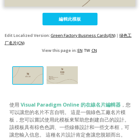
編輯此模板
Edit Localized Version:
Green Factory Business Cards(EN)
|
绿色工
厂名片(CN)
View this page in:
EN
TW
CN
使用
Visual Paradigm Online 的在線名片編輯器
，您
可以讓您的名片不言自明。 這是一個綠色工廠名片模
板，您可以嘗試使用此模板來幫助您創建自己的設計。
該模板具有棕色色調、一些線條設計和一些文本框，可
讓您輸入信息。 這種名片設計肯定會讓您脫穎而出。