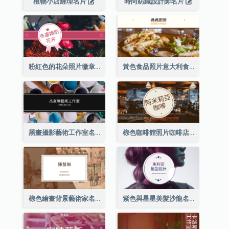
植物小店經理名片
時尚紡織設計師名片
粉紅色的花朵照片徽章花店名片
黃色食品照片意大利食品名片
黑畫攝影藝術工作室名片
棕色咖啡館照片咖啡店名片
棕色繪畫背景藝術家名片
紫色與星星美髮沙龍名片