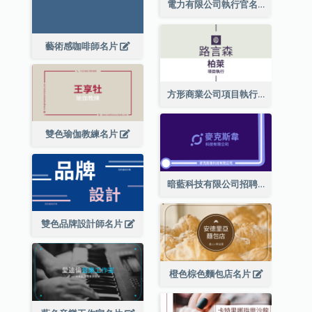
電力有限公司執行官名片
藝術感咖啡師名片
方形商業公司項目執行總監名片
雙色瑜伽教練名片
暗藍科技有限公司招聘經理名片
雙色品牌設計師名片
橙色棕色麵包店名片