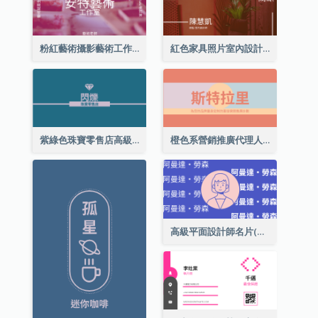
粉紅藝術攝影藝術工作室名片
紅色家具照片室內設計名片
紫綠色珠寶零售店高級總監名片
橙色系營銷推廣代理人名片
高級平面設計師名片(附自畫像)