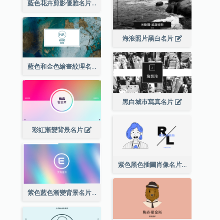
藍色花卉剪影優雅名片
海浪照片黑白名片
藍色和金色繪畫紋理名片
黑白城市寫真名片
彩虹漸變背景名片
紫色黑色插圖肖像名片
紫色藍色漸變背景名片