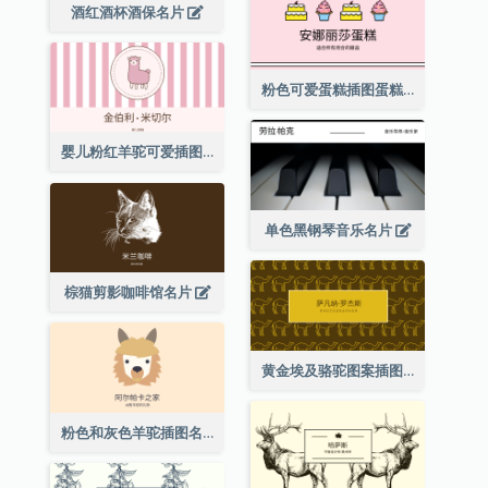
酒红酒杯酒保名片
粉色可爱蛋糕插图蛋糕店名片
婴儿粉红羊驼可爱插图名片
单色黑钢琴音乐名片
棕猫剪影咖啡馆名片
黄金埃及骆驼图案插图名片
粉色和灰色羊驼插图名片