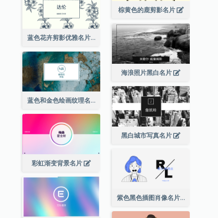
棕黄色的鹿剪影名片
蓝色花卉剪影优雅名片
海浪照片黑白名片
蓝色和金色绘画纹理名片
黑白城市写真名片
彩虹渐变背景名片
紫色黑色插图肖像名片