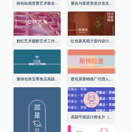
棕色绘画背景艺术家名片
紫色与星星美发沙龙名片
粉红艺术摄影艺术工作室名片
红色家具照片室内设计名片
紫绿色珠宝零售店高级总监名片
橙色系营销推广代理人名片
高级平面设计师名片（附自画像）