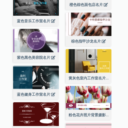
橙色棕色面包店名片
蓝色音乐工作室名片
棕色指甲沙龙名片
紫色黑色美容院名片
黄灰色室内工作室名片
蓝色健身工作室名片
粉色花卉照片背景摄影师名片