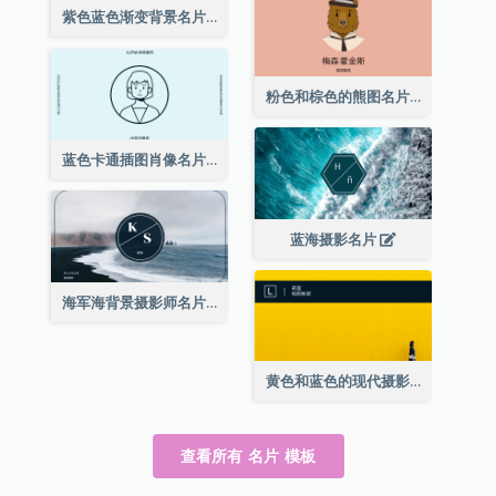
紫色蓝色渐变背景名片
粉色和棕色的熊图名片
蓝色卡通插图肖像名片
蓝海摄影名片
海军海背景摄影师名片
黄色和蓝色的现代摄影师名片
查看所有 名片 模板