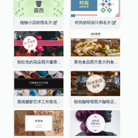
植物小店经理名片
时尚纺织设计师名片
粉红色的花朵照片徽章花店名片
黄色食品照片意大利食品名片
黑画摄影艺术工作室名片
棕色咖啡馆照片咖啡店名片