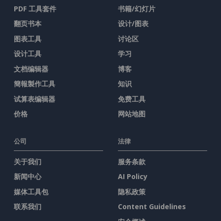
PDF 工具套件
书籍/幻灯片
翻页书本
设计/图表
图表工具
讨论区
设计工具
学习
文档编辑器
博客
簡報製作工具
知识
试算表编辑器
免费工具
价格
网站地图
公司
法律
关于我们
服务条款
新闻中心
AI Policy
媒体工具包
隐私政策
联系我们
Content Guidelines