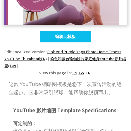
编辑此模板
Edit Localized Version:
Pink And Purple Yoga Photo Home Fitness
YouTube Thumbnail(EN)
|
粉色和紫色瑜伽照片家庭健身Youtube影片縮
圖(TW)
|
View this page in:
EN
TW
CN
这款 YouTube 缩略图模板是您下一次宣传活动的绝
佳起点。它非常吸引眼球，能帮助你脱颖而出。
YouTube 影片缩图 Template Specifications:
可定制的：
这个 YouTube 缩略图模板可以完全定制。你可以