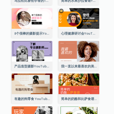
马拉松比赛初学者的10大技巧YouTube影片缩图
简单的水果沙拉食谱Youtube影片缩图
8个很棒的摄影提示Youtube影片缩图
心理健康研讨会YouTube影片缩图
产品造型摄影YouTube影片缩图
我一直以来最喜欢的美容产品 YouTube 影片缩图
有趣的狗零食 YouTube 影片缩图
简单的奶酪和比萨食谱 YouTube影片缩图