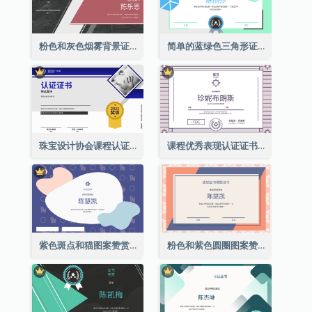
粉色和灰色烟雾背景证书
简单的蓝绿色三角形证书
珠宝设计协会课程认证证书
课程优秀表现认证证书
紫色斑点和猫图案赞赏证书
粉色和紫色圆圈图案赞赏证书