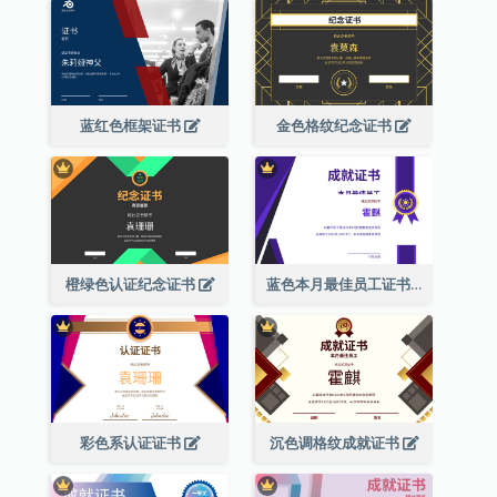
蓝红色框架证书
金色格纹纪念证书
橙绿色认证纪念证书
蓝色本月最佳员工证书(附标志)
彩色系认证证书
沉色调格纹成就证书