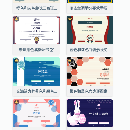
橙色和蓝色趣味三角证书
暗蓝主调学分要求学历证书
渐层用色成就证书
蓝色和红色曲线形状奖证书
充满活力的蓝色和绿色徽章证书
橙色和黑色六边形图案证书