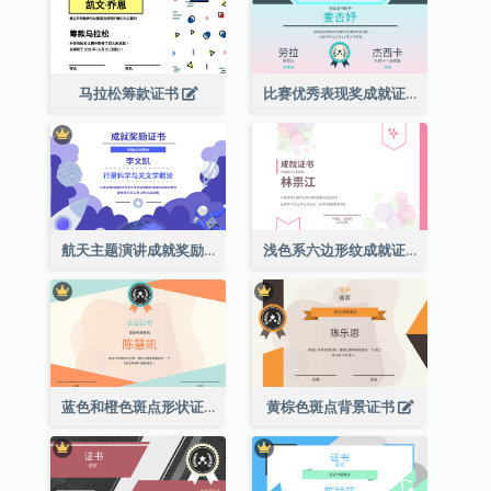
马拉松筹款证书
比赛优秀表现奖成就证书
航天主题演讲成就奖励证书
浅色系六边形纹成就证书
蓝色和橙色斑点形状证书
黄棕色斑点背景证书