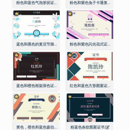
粉色和蓝色气泡形状证书
粉色和紫色兔子卡通复活节证书
蓝色和黑色的复活节插图证书
粉色和紫色闪光花式证书
蓝色和橙色框架深色证书
红色和蓝色方形图案证书
黄色，橙色和蓝色森伯斯特证书
粉蓝色条纹图案证书