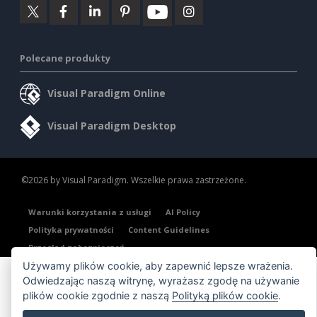
Polecane produkty
Visual Paradigm Online
Visual Paradigm Desktop
©2026 by Visual Paradigm. Wszelkie prawa zastrzeżone.
Warunki korzystania z usługi
AI Policy
Polityka prywatności
Content Guidelines
Przegląd zabezpieczeń
Używamy plików cookie, aby zapewnić lepsze wrażenia.
Odwiedzając naszą witrynę, wyrażasz zgodę na używanie
plików cookie zgodnie z naszą
Polityką plików cookie
.