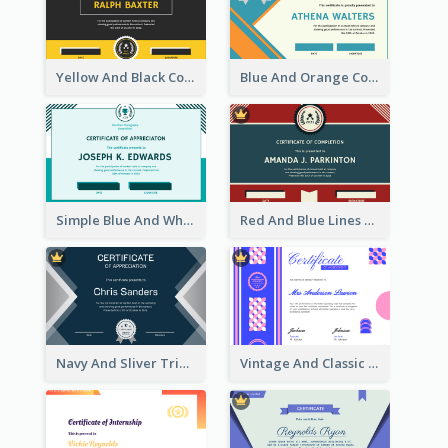
Yellow And Black Contrast Simple Certificate
Blue And Orange Company Triangles With Badge Certificate
Simple Blue And White Rectangle Certificate
Red And Blue Lines And Badge Completion Certificate
Navy And Sliver Triangles Appreciation Certificate
Vintage And Classic Vibrant Certificate Design Ideas