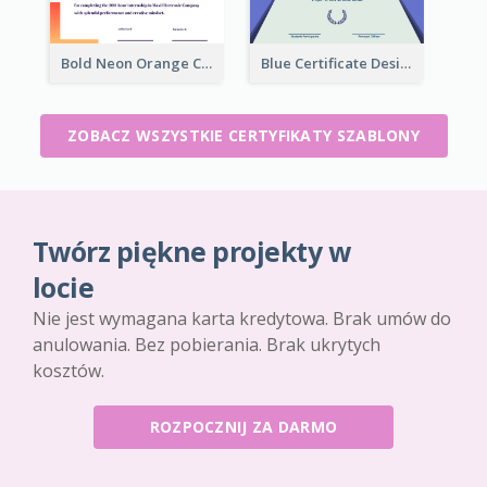
Bold Neon Orange Certificate Design For Internship
Blue Certificate Design For Class Attendance
ZOBACZ WSZYSTKIE CERTYFIKATY SZABLONY
Twórz piękne projekty w
locie
Nie jest wymagana karta kredytowa. Brak umów do
anulowania. Bez pobierania. Brak ukrytych
kosztów.
ROZPOCZNIJ ZA DARMO