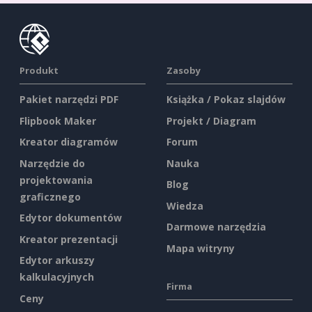
Produkt
Zasoby
Pakiet narzędzi PDF
Książka / Pokaz slajdów
Flipbook Maker
Projekt / Diagram
Kreator diagramów
Forum
Narzędzie do
Nauka
projektowania
Blog
graficznego
Wiedza
Edytor dokumentów
Darmowe narzędzia
Kreator prezentacji
Mapa witryny
Edytor arkuszy
kalkulacyjnych
Firma
Ceny