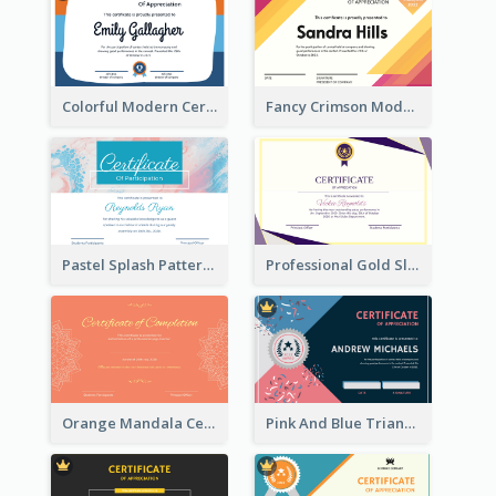
Colorful Modern Certificate Design For Student
Fancy Crimson Modern Appreciation Certificate Design
Pastel Splash Pattern Certificate Design For Participation
Professional Gold Sleek Triangular Elegant Certificate Design
Orange Mandala Certificate Of Completion
Pink And Blue Triangles Confetti Celebration Certificate