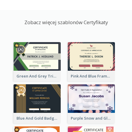
Zobacz więcej szablonów Certyfikaty
Green And Grey Triangles With Badge Certificate
Pink And Blue Frame Company Certificate
Blue And Gold Badge Appreciation Certificate
Purple Snow and Glow Winter Certificate