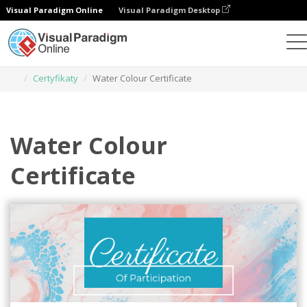
Visual Paradigm Online
Visual Paradigm Desktop
Narzędzie do projektowania grafiki
Szablony
Certyfikaty
Water Colour Certificate
Water Colour
Certificate