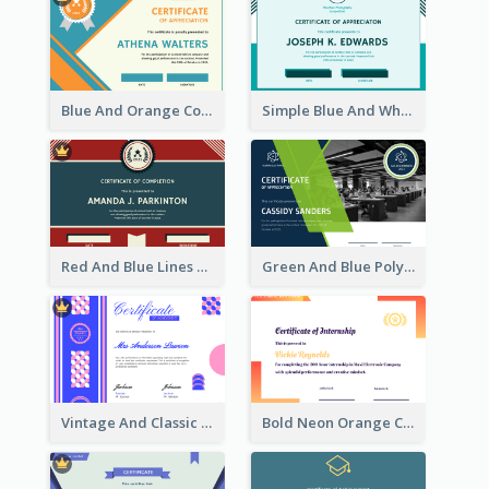
Blue And Orange Company Triangles With Badge Certificate
Simple Blue And White Rectangle Certificate
Red And Blue Lines And Badge Completion Certificate
Green And Blue Polygon With Photo Certificate
Vintage And Classic Vibrant Certificate Design Ideas
Bold Neon Orange Certificate Design For Internship