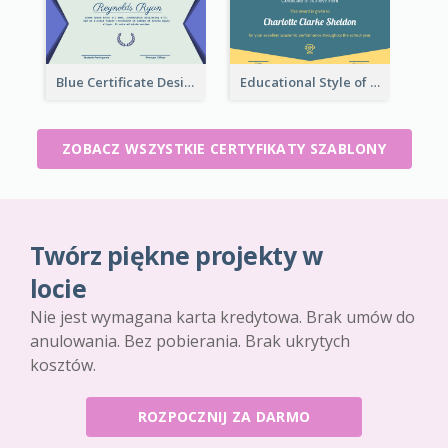
Blue Certificate Design For Class Attendance
Educational Style of Academic Achievement Certificate Design
ZOBACZ WSZYSTKIE CERTYFIKATY SZABLONY
Twórz piękne projekty w
locie
Nie jest wymagana karta kredytowa. Brak umów do
anulowania. Bez pobierania. Brak ukrytych
kosztów.
ROZPOCZNIJ ZA DARMO