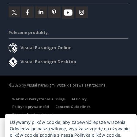
Polecane produkty
Visual Paradigm Online
Visual Paradigm Desktop
©2026 by Visual Paradigm. Wszelkie prawa zastrzeżone.
Warunki korzystania z usługi
AI Policy
Polityka prywatności
Content Guidelines
Przegląd zabezpieczeń
Używamy plików cookie, aby zapewnić lepsze wrażenia.
Odwiedzając naszą witrynę, wyrażasz zgodę na używanie
plików cookie zgodnie z naszą
Polityką plików cookie
.