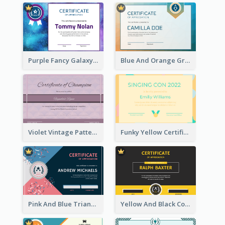
Purple Fancy Galaxy Certificate
Blue And Orange Gradient Certificate
Violet Vintage Pattern Certificate Design For Winners
Funky Yellow Certificate Of Singing Content Champion
Pink And Blue Triangles Confetti Celebration Certificate
Yellow And Black Contrast Simple Certificate