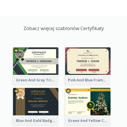
Zobacz więcej szablonów Certyfikaty
Green And Grey Triangles With Badge Certificate
Pink And Blue Frame Company Certificate
Blue And Gold Badge Appreciation Certificate
Green And Yellow Christmas Tree Photo Certificate