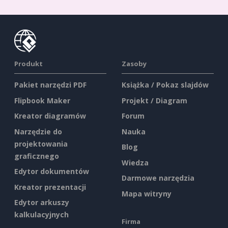
Produkt
Zasoby
Pakiet narzędzi PDF
Książka / Pokaz slajdów
Flipbook Maker
Projekt / Diagram
Kreator diagramów
Forum
Narzędzie do
Nauka
projektowania
Blog
graficznego
Wiedza
Edytor dokumentów
Darmowe narzędzia
Kreator prezentacji
Mapa witryny
Edytor arkuszy
kalkulacyjnych
Firma