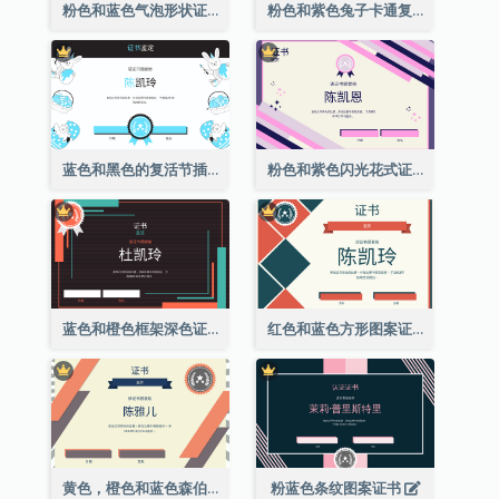
粉色和蓝色气泡形状证书
粉色和紫色兔子卡通复活节证书
蓝色和黑色的复活节插图证书
粉色和紫色闪光花式证书
蓝色和橙色框架深色证书
红色和蓝色方形图案证书
黄色，橙色和蓝色森伯斯特证书
粉蓝色条纹图案证书