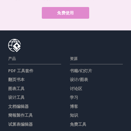
免费使用
产品
资源
PDF 工具套件
书籍/幻灯片
翻页书本
设计/图表
图表工具
讨论区
设计工具
学习
文档编辑器
博客
簡報製作工具
知识
试算表编辑器
免费工具