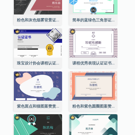
粉色和灰色烟雾背景证书
简单的蓝绿色三角形证书
珠宝设计协会课程认证证书
课程优秀表现认证证书
紫色斑点和猫图案赞赏证书
粉色和紫色圆圈图案赞赏证书