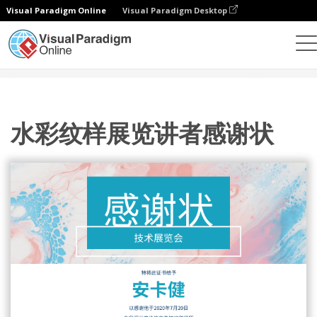
Visual Paradigm Online
Visual Paradigm Desktop
设计
模板
证书
水彩纹样展览讲者感谢状
水彩纹样展览讲者感谢状