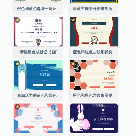
橙色和蓝色趣味三角证书
暗蓝主调学分要求学历证书
渐层用色成就证书
蓝色和红色曲线形状奖证书
充满活力的蓝色和绿色徽章证书
橙色和黑色六边形图案证书