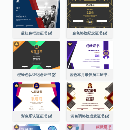
蓝红色框架证书
金色格纹纪念证书
橙绿色认证纪念证书
蓝色本月最佳员工证书(附标志)
彩色系认证证书
沉色调格纹成就证书