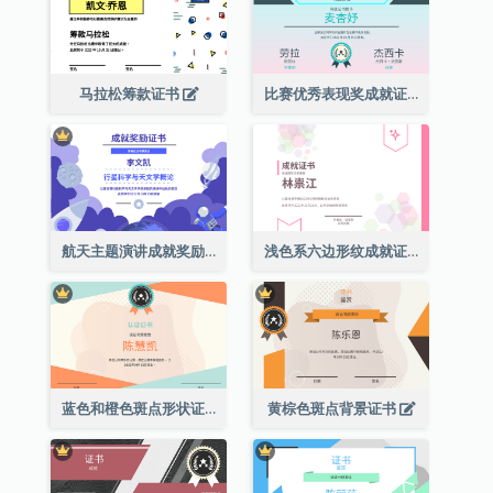
马拉松筹款证书
比赛优秀表现奖成就证书
航天主题演讲成就奖励证书
浅色系六边形纹成就证书
蓝色和橙色斑点形状证书
黄棕色斑点背景证书