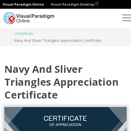
Visual Paradigm Online
Visual Paradigm Desktop
Narzędzie do projektowania grafiki
Szablony
Certyfikaty
Navy And Sliver Triangles Appreciation Certificate
Navy And Sliver
Triangles Appreciation
Certificate