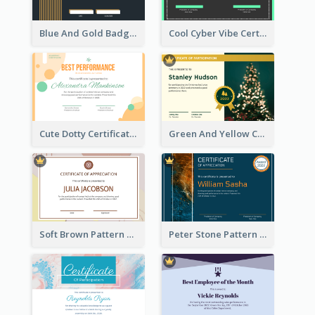
Blue And Gold Badge Appreciation Certificate
Cool Cyber Vibe Certificate For Gamers
Cute Dotty Certificate Design Template Idea
Green And Yellow Christmas Tree Photo Certificate
Soft Brown Pattern Certificate
Peter Stone Pattern Stylish Certificate Of Appreciation