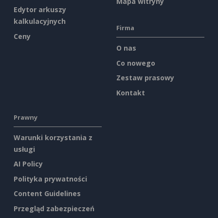
Mapa witryny
Edytor arkuszy
kalkulacyjnych
Firma
Ceny
O nas
Co nowego
Zestaw prasowy
Kontakt
Prawny
Warunki korzystania z
usługi
AI Policy
Polityka prywatności
Content Guidelines
Przegląd zabezpieczeń