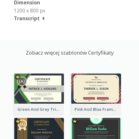
Dimension
1200 x 800 px
Transcript
Zobacz więcej szablonów Certyfikaty
Green And Grey Triangles With Badge Certificate
Pink And Blue Frame Company Certificate