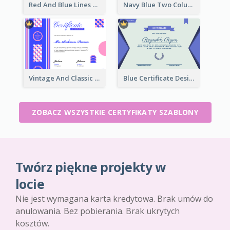
Red And Blue Lines And Badge Completion Certificate
Navy Blue Two Columns Certificate Design Idea
Vintage And Classic Vibrant Certificate Design Ideas
Blue Certificate Design For Class Attendance
ZOBACZ WSZYSTKIE CERTYFIKATY SZABLONY
Twórz piękne projekty w
locie
Nie jest wymagana karta kredytowa. Brak umów do
anulowania. Bez pobierania. Brak ukrytych
kosztów.