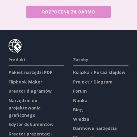
ROZPOCZNIJ ZA DARMO
Produkt
Zasoby
Pakiet narzędzi PDF
Książka / Pokaz slajdów
Flipbook Maker
Projekt / Diagram
Kreator diagramów
Forum
Narzędzie do
Nauka
projektowania
Blog
graficznego
Wiedza
Edytor dokumentów
Darmowe narzędzia
Kreator prezentacji