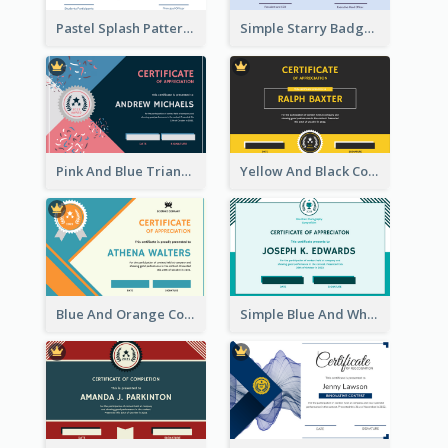
Pastel Splash Pattern Certificate Design For Participation
Simple Starry Badge Modern Certificate Design
Pink And Blue Triangles Confetti Celebration Certificate
Yellow And Black Contrast Simple Certificate
Blue And Orange Company Triangles With Badge Certificate
Simple Blue And White Rectangle Certificate