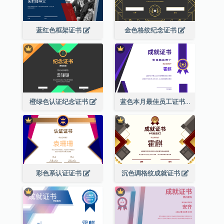
蓝红色框架证书
金色格纹纪念证书
橙绿色认证纪念证书
蓝色本月最佳员工证书(附标志)
彩色系认证证书
沉色调格纹成就证书