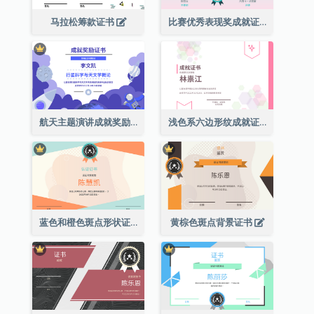
马拉松筹款证书
比赛优秀表现奖成就证书
航天主题演讲成就奖励证书
浅色系六边形纹成就证书
蓝色和橙色斑点形状证书
黄棕色斑点背景证书