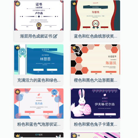
渐层用色成就证书
蓝色和红色曲线形状奖证书
充满活力的蓝色和绿色徽章证书
橙色和黑色六边形图案证书
粉色和蓝色气泡形状证书
粉色和紫色兔子卡通复活节证书