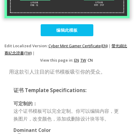
编辑此模板
Edit Localized Version:
Cyber Mint Gamer Certificate(EN)
|
螢光綠比
賽紀念證書(TW)
|
View this page in:
EN
TW
CN
用这款引人注目的证书模板吸引你的受众。
证书 Template Specifications:
可定制的：
这个证书模板可以完全定制。你可以编辑内容，更
换图片，改变颜色，添加或删除设计块等等。
Dominant Color