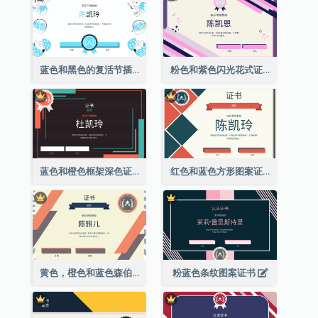
蓝色和黑色的复活节插图证书
粉色和紫色闪光花式证书
蓝色和橙色框架深色证书
红色和蓝色方形图案证书
黄色，橙色和蓝色森伯斯特证书
粉蓝色条纹图案证书