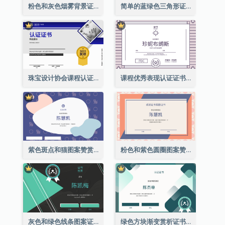
粉色和灰色烟雾背景证书
简单的蓝绿色三角形证书
珠宝设计协会课程认证证书
课程优秀表现认证证书
紫色斑点和猫图案赞赏证书
粉色和紫色圆圈图案赞赏证书
灰色和绿色线条图案证书
绿色方块渐变赏析证书