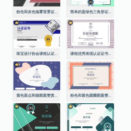
粉色和灰色烟雾背景证书
简单的蓝绿色三角形证书
珠宝设计协会课程认证证书
课程优秀表现认证证书
紫色斑点和猫图案赞赏证书
粉色和紫色圆圈图案赞赏证书