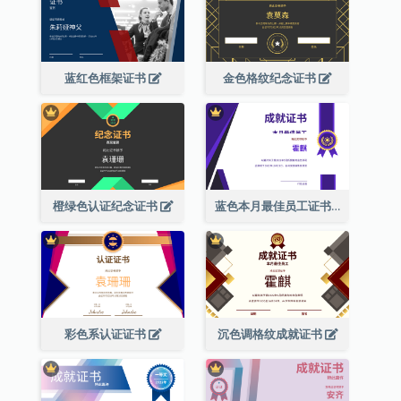
蓝红色框架证书
金色格纹纪念证书
橙绿色认证纪念证书
蓝色本月最佳员工证书(附标志)
彩色系认证证书
沉色调格纹成就证书