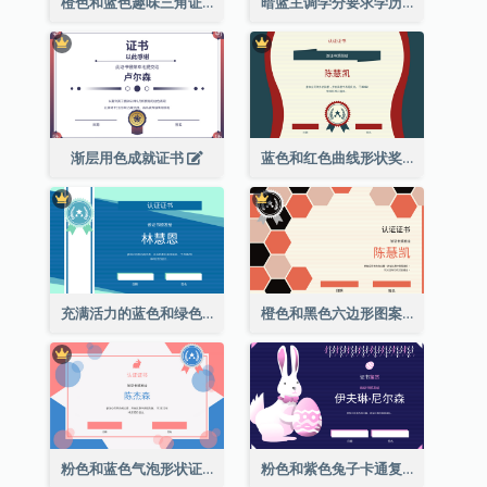
橙色和蓝色趣味三角证书
暗蓝主调学分要求学历证书
渐层用色成就证书
蓝色和红色曲线形状奖证书
充满活力的蓝色和绿色徽章证书
橙色和黑色六边形图案证书
粉色和蓝色气泡形状证书
粉色和紫色兔子卡通复活节证书