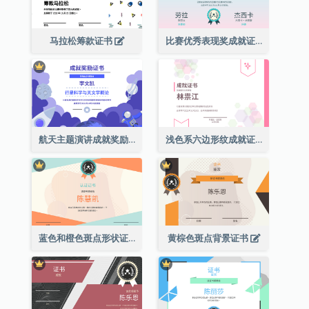
马拉松筹款证书
比赛优秀表现奖成就证书
航天主题演讲成就奖励证书
浅色系六边形纹成就证书
蓝色和橙色斑点形状证书
黄棕色斑点背景证书