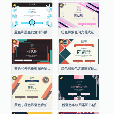
蓝色和黑色的复活节插图证书
粉色和紫色闪光花式证书
蓝色和橙色框架深色证书
红色和蓝色方形图案证书
黄色，橙色和蓝色森伯斯特证书
粉蓝色条纹图案证书