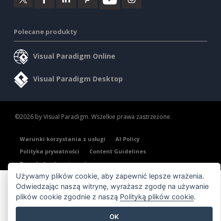
Polecane produkty
Visual Paradigm Online
Visual Paradigm Desktop
©2026 by Visual Paradigm. Wszelkie prawa zastrzeżone.
Warunki korzystania z usługi
AI Policy
Polityka prywatności
Content Guidelines
Przegląd zabezpieczeń
Używamy plików cookie, aby zapewnić lepsze wrażenia.
Odwiedzając naszą witrynę, wyrażasz zgodę na używanie
plików cookie zgodnie z naszą
Polityką plików cookie
.
OK