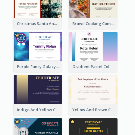
Christmas Santa And Tree Photo Certificate
Brown Cooking Competition Award Certificate
Purple Fancy Galaxy Certificate
Gradient Pastel Color Certificate
Indigo And Yellow Certificate Design of Recommendation
Yellow And Brown Certificate Of Recommendation