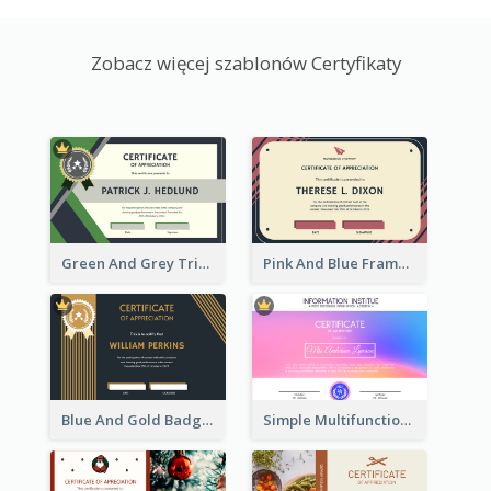
Zobacz więcej szablonów Certyfikaty
Green And Grey Triangles With Badge Certificate
Pink And Blue Frame Company Certificate
Blue And Gold Badge Appreciation Certificate
Simple Multifunctional Certificate Design Ideas