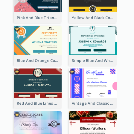
Pink And Blue Triangles Confetti Celebration Certificate
Yellow And Black Contrast Simple Certificate
Blue And Orange Company Triangles With Badge Certificate
Simple Blue And White Rectangle Certificate
Red And Blue Lines And Badge Completion Certificate
Vintage And Classic Vibrant Certificate Design Ideas