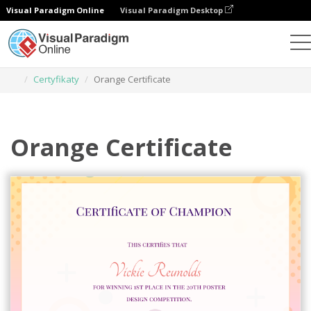
Visual Paradigm Online
Visual Paradigm Desktop
Narzędzie do projektowania grafiki
Szablony
Certyfikaty
Orange Certificate
Orange Certificate