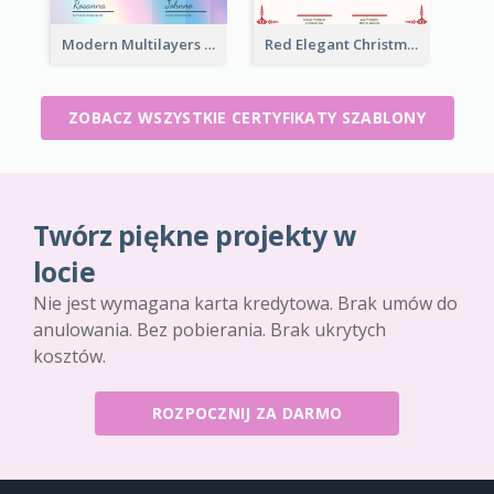
Modern Multilayers Holographic Certificate Design Idea
Red Elegant Christmas Celebration Certificate
ZOBACZ WSZYSTKIE CERTYFIKATY SZABLONY
Twórz piękne projekty w
locie
Nie jest wymagana karta kredytowa. Brak umów do
anulowania. Bez pobierania. Brak ukrytych
kosztów.
ROZPOCZNIJ ZA DARMO