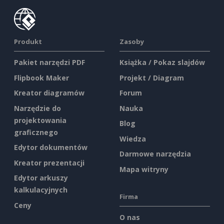
Produkt
Zasoby
Pakiet narzędzi PDF
Książka / Pokaz slajdów
Flipbook Maker
Projekt / Diagram
Kreator diagramów
Forum
Narzędzie do
Nauka
projektowania
Blog
graficznego
Wiedza
Edytor dokumentów
Darmowe narzędzia
Kreator prezentacji
Mapa witryny
Edytor arkuszy
kalkulacyjnych
Firma
Ceny
O nas