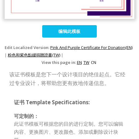
编辑此模板
Edit Localized Version:
Pink And Purple Certificate For Donation(EN)
|
粉色和紫色點綴捐贈證書(TW)
|
View this page in:
EN
TW
CN
该证书模板是您下一个设计项目的绝佳起点。它经
过专业设计，将帮助您更有效地传递信息。
证书 Template Specifications:
可定制的：
此证书模板可根据您的目的进行定制。您可以编辑
内容、更换图片、更改颜色、添加或删除设计块