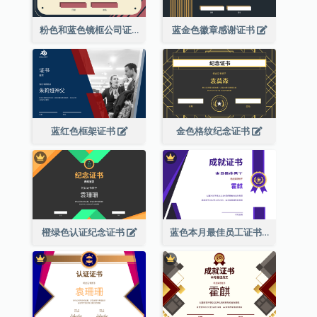
粉色和蓝色镜框公司证书
蓝金色徽章感谢证书
蓝红色框架证书
金色格纹纪念证书
橙绿色认证纪念证书
蓝色本月最佳员工证书(附标志)