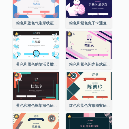
粉色和蓝色气泡形状证书
粉色和紫色兔子卡通复活节证书
蓝色和黑色的复活节插图证书
粉色和紫色闪光花式证书
蓝色和橙色框架深色证书
红色和蓝色方形图案证书