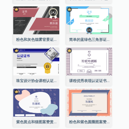
粉色和灰色烟雾背景证书
简单的蓝绿色三角形证书
珠宝设计协会课程认证证书
课程优秀表现认证证书
紫色斑点和猫图案赞赏证书
粉色和紫色圆圈图案赞赏证书