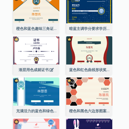
橙色和蓝色趣味三角证书
暗蓝主调学分要求学历证书
渐层用色成就证书
蓝色和红色曲线形状奖证书
充满活力的蓝色和绿色徽章证书
橙色和黑色六边形图案证书