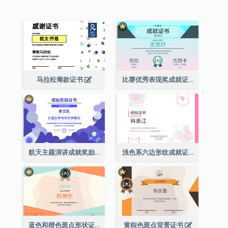
马拉松筹款证书
比赛优秀表现奖成就证书
航天主题演讲成就奖励证书
浅色系六边形纹成就证书
蓝色和橙色斑点形状证书
黄棕色斑点背景证书