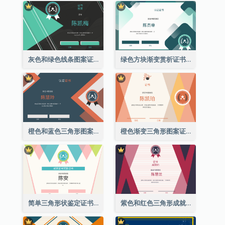
灰色和绿色线条图案证书
绿色方块渐变赏析证书
橙色和蓝色三角形图案证书
橙色渐变三角形图案证书
简单三角形状鉴定证书
紫色和红色三角形成就证书