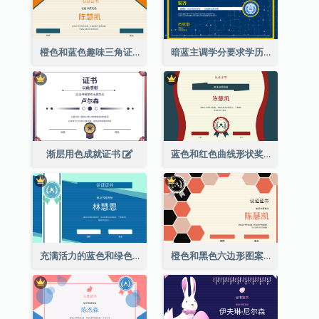
橙色和蓝色趣味三角证书
暗蓝主调学分要求学历证书
渐层用色成就证书
蓝色和红色曲线形状奖证书
充满活力的蓝色和绿色徽章证书
橙色和黑色六边形图案证书