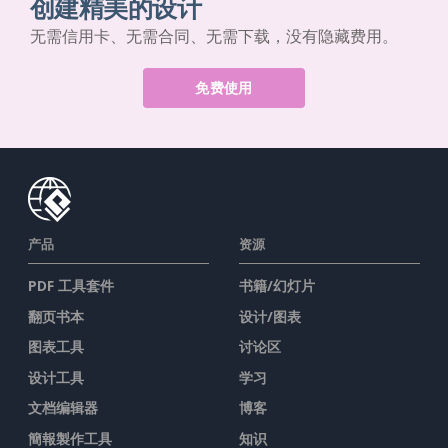
创建精美的设计
无需信用卡、无需合同、无需下载，没有隐藏费用。
免费使用
产品
资源
PDF 工具套件
书籍/幻灯片
翻页书本
设计/图表
图表工具
讨论区
设计工具
学习
文档编辑器
博客
簡報製作工具
知识