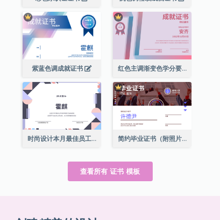
紫蓝色调成就证书
红色主调渐变色学分要求成就证书
时尚设计本月最佳员工证书
简约毕业证书（附照片）
查看所有 证书 模板