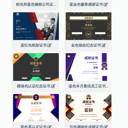
粉色和蓝色镜框公司证书
蓝金色徽章感谢证书
蓝红色框架证书
金色格纹纪念证书
橙绿色认证纪念证书
蓝色本月最佳员工证书(附标志)
彩色系认证证书
沉色调格纹成就证书