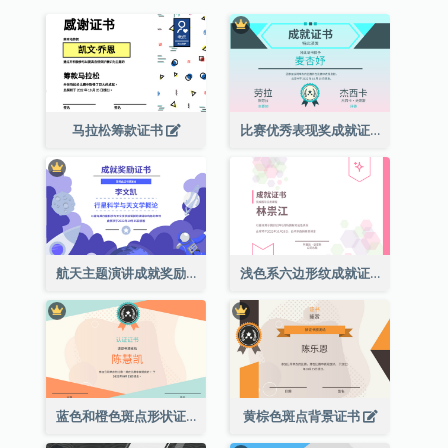
马拉松筹款证书
比赛优秀表现奖成就证书
航天主题演讲成就奖励证书
浅色系六边形纹成就证书
蓝色和橙色斑点形状证书
黄棕色斑点背景证书