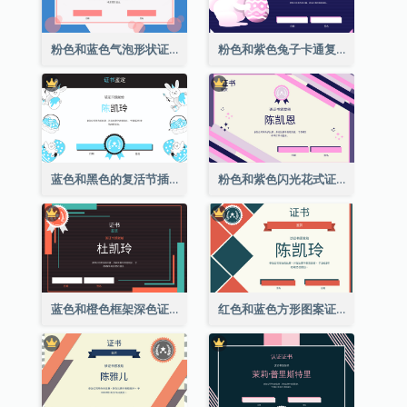
粉色和蓝色气泡形状证书
粉色和紫色兔子卡通复活节证书
蓝色和黑色的复活节插图证书
粉色和紫色闪光花式证书
蓝色和橙色框架深色证书
红色和蓝色方形图案证书