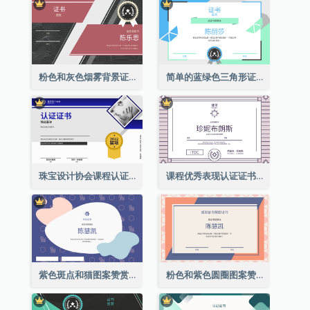
粉色和灰色烟雾背景证书
简单的蓝绿色三角形证书
珠宝设计协会课程认证证书
课程优秀表现认证证书
紫色斑点和猫图案赞赏证书
粉色和紫色圆圈图案赞赏证书