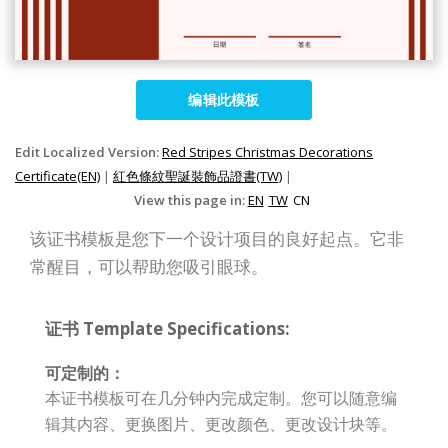
编辑此模板
Edit Localized Version:
Red Stripes Christmas Decorations
Certificate(EN)
|
紅色條紋聖誕裝飾品證書(TW)
|
View this page in:
EN
TW
CN
该证书模板是您下一个设计项目的良好起点。它非
常醒目，可以帮助您吸引眼球。
证书 Template Specifications:
可定制的：
本证书模板可在几分钟内完成定制。您可以随意编
辑其内容、更换图片、更改颜色、更改设计块等。