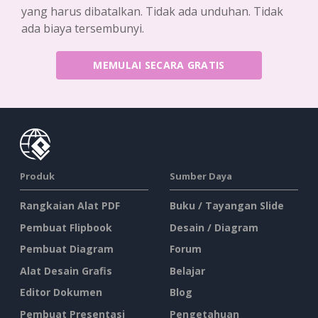
yang harus dibatalkan. Tidak ada unduhan. Tidak
ada biaya tersembunyi.
MEMULAI SECARA GRATIS
Produk
Sumber Daya
Rangkaian Alat PDF
Buku / Tayangan Slide
Pembuat Flipbook
Desain / Diagram
Pembuat Diagram
Forum
Alat Desain Grafis
Belajar
Editor Dokumen
Blog
Pembuat Presentasi
Pengetahuan