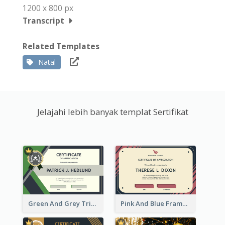
1200 x 800 px
Transcript
Related Templates
Natal
Jelajahi lebih banyak templat Sertifikat
Green And Grey Triangles With Badge Certificate
Pink And Blue Frame Company Certificate