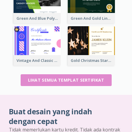
Green And Blue Polygon With Photo Certificate
Green And Gold Lines Pattern Certificate
Vintage And Classic Vibrant Certificate Design Ideas
Gold Christmas Stars Photo Membership Certificate
LIHAT SEMUA TEMPLAT SERTIFIKAT
Buat desain yang indah
dengan cepat
Tidak memerlukan kartu kredit. Tidak ada kontrak