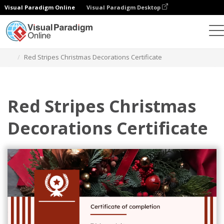
Visual Paradigm Online
Visual Paradigm Desktop
Alat Desain Grafis
Templat
Sertifikat
Red Stripes Christmas Decorations Certificate
Red Stripes Christmas
Decorations Certificate