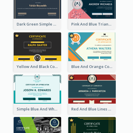
Dark Green Simple Certificate For Best Employee
Pink And Blue Triangles Confetti Celebration Certificate
Yellow And Black Contrast Simple Certificate
Blue And Orange Company Triangles With Badge Certificate
Simple Blue And White Rectangle Certificate
Red And Blue Lines And Badge Completion Certificate