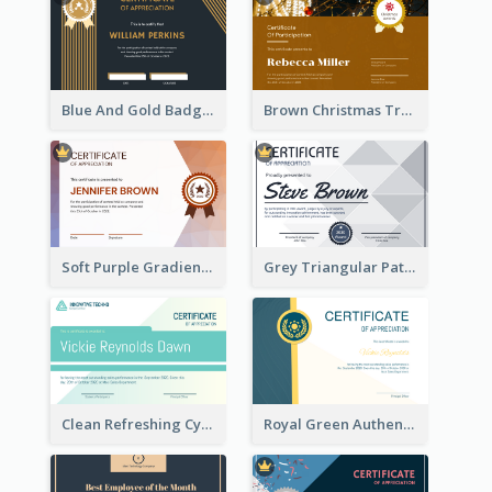
Blue And Gold Badge Appreciation Certificate
Brown Christmas Tree Decoration Certificate
Soft Purple Gradient Certificate
Grey Triangular Pattern Best Certificate Design
Clean Refreshing Cyber Best Certificate Design
Royal Green Authentic Design Certificate For Appreciation