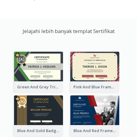
Jelajahi lebih banyak templat Sertifikat
Green And Grey Triangles With Badge Certificate
Pink And Blue Frame Company Certificate
Blue And Gold Badge Appreciation Certificate
Blue And Red Frame With Photo Certificate