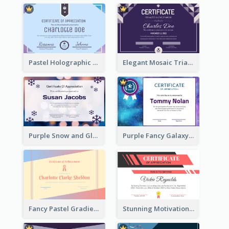
Pastel Holographic Certificate Of Appreciation
Elegant Mosaic Triangular Certificate Design Template
Purple Snow and Glow Winter Certificate
Purple Fancy Galaxy Certificate
Fancy Pastel Gradient Border Certificate Design
Stunning Motivational Certificate Design Template