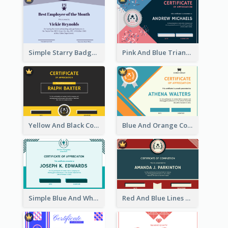
Simple Starry Badge Modern Certificate Design
Pink And Blue Triangles Confetti Celebration Certificate
Yellow And Black Contrast Simple Certificate
Blue And Orange Company Triangles With Badge Certificate
Simple Blue And White Rectangle Certificate
Red And Blue Lines And Badge Completion Certificate