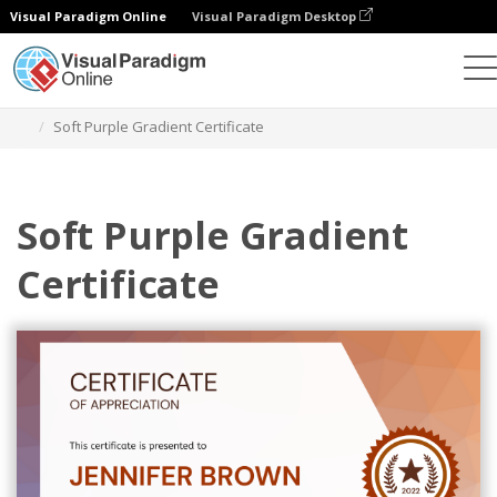
Visual Paradigm Online
Visual Paradigm Desktop
Alat Desain Grafis
Templat
Sertifikat
Soft Purple Gradient Certificate
Soft Purple Gradient
Certificate