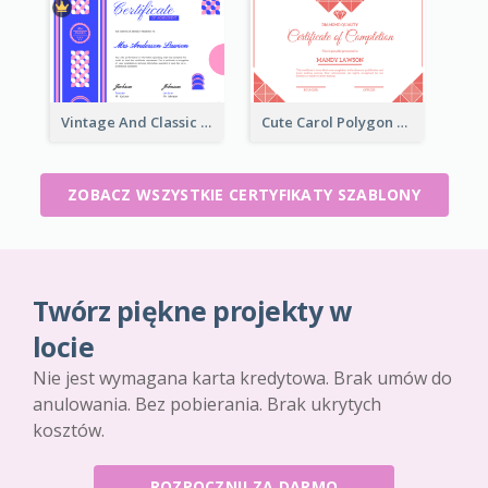
Vintage And Classic Vibrant Certificate Design Ideas
Cute Carol Polygon Certificate Design Template
ZOBACZ WSZYSTKIE CERTYFIKATY SZABLONY
Twórz piękne projekty w
locie
Nie jest wymagana karta kredytowa. Brak umów do
anulowania. Bez pobierania. Brak ukrytych
kosztów.
ROZPOCZNIJ ZA DARMO