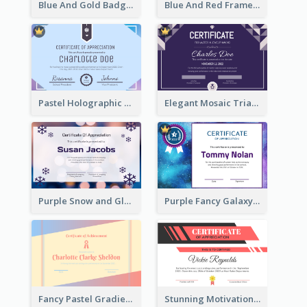
Blue And Gold Badge Appreciation Certificate
Blue And Red Frame With Photo Certificate
Pastel Holographic Certificate Of Appreciation
Elegant Mosaic Triangular Certificate Design Template
Purple Snow and Glow Winter Certificate
Purple Fancy Galaxy Certificate
Fancy Pastel Gradient Border Certificate Design
Stunning Motivational Certificate Design Template