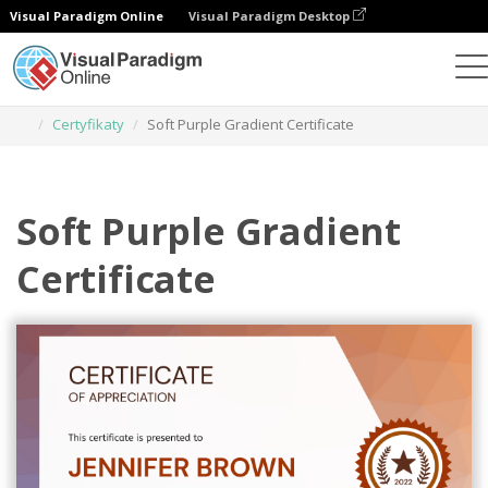
Visual Paradigm Online
Visual Paradigm Desktop
Narzędzie do projektowania grafiki
Szablony
Certyfikaty
Soft Purple Gradient Certificate
Soft Purple Gradient
Certificate