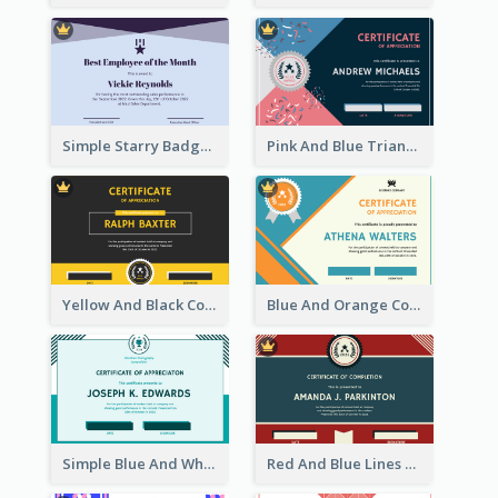
Simple Starry Badge Modern Certificate Design
Pink And Blue Triangles Confetti Celebration Certificate
Yellow And Black Contrast Simple Certificate
Blue And Orange Company Triangles With Badge Certificate
Simple Blue And White Rectangle Certificate
Red And Blue Lines And Badge Completion Certificate