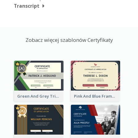
Transcript
Zobacz więcej szablonów Certyfikaty
Green And Grey Triangles With Badge Certificate
Pink And Blue Frame Company Certificate