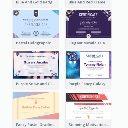
Blue And Gold Badge Appreciation Certificate
Blue And Red Frame With Photo Certificate
Pastel Holographic Certificate Of Appreciation
Elegant Mosaic Triangular Certificate Design Template
Purple Snow and Glow Winter Certificate
Purple Fancy Galaxy Certificate
Fancy Pastel Gradient Border Certificate Design
Stunning Motivational Certificate Design Template