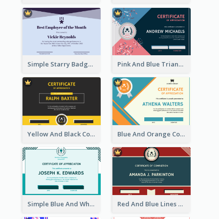
Simple Starry Badge Modern Certificate Design
Pink And Blue Triangles Confetti Celebration Certificate
Yellow And Black Contrast Simple Certificate
Blue And Orange Company Triangles With Badge Certificate
Simple Blue And White Rectangle Certificate
Red And Blue Lines And Badge Completion Certificate