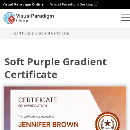
Visual Paradigm Online
Visual Paradigm Desktop
Ferramenta de design gráfico
Modelos
Certificados
Soft Purple Gradient Certificate
Soft Purple Gradient
Certificate