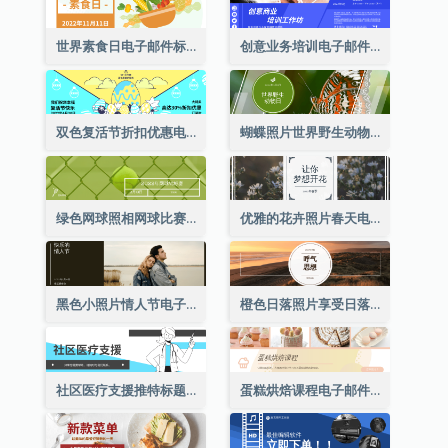
世界素食日电子邮件标题
创意业务培训电子邮件标题
双色复活节折扣优惠电邮标题
蝴蝶照片世界野生动物日电子邮件标题
绿色网球照相网球比赛电子邮件标头
优雅的花卉照片春天电子邮件标题
黑色小照片情人节电子邮件标题
橙色日落照片享受日落电子邮件标题
社区医疗支援推特标题
蛋糕烘焙课程电子邮件标题