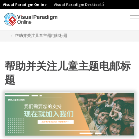
Visual Paradigm Online
Visual Paradigm Desktop
设计
模板
电子邮件标题
帮助并关注儿童主题电邮标题
帮助并关注儿童主题电邮标
题