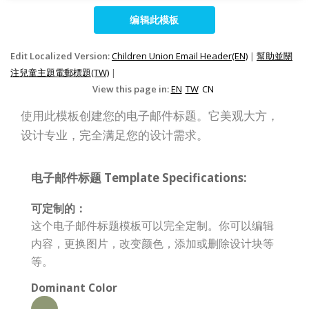
编辑此模板
Edit Localized Version:
Children Union Email Header(EN)
|
幫助並關
注兒童主題電郵標題(TW)
|
View this page in:
EN
TW
CN
使用此模板创建您的电子邮件标题。它美观大方，
设计专业，完全满足您的设计需求。
电子邮件标题 Template Specifications:
可定制的：
这个电子邮件标题模板可以完全定制。你可以编辑
内容，更换图片，改变颜色，添加或删除设计块等
等。
Dominant Color