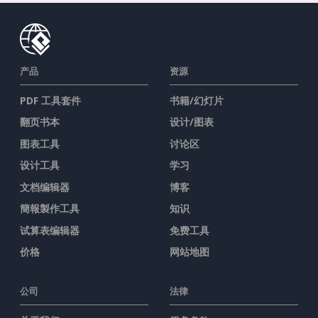
产品
资源
PDF 工具套件
书籍/幻灯片
翻页书本
设计/图表
图表工具
讨论区
设计工具
学习
文档编辑器
博客
簡報製作工具
知识
试算表编辑器
免费工具
价格
网站地图
公司
法律