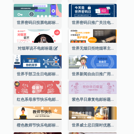
世界密码日投票电邮标题
世界密码日推广关注电邮标题
对烟草说不电邮标题
世界无烟日拒绝烟草主题短信标题
世界手部卫生日电邮标题
世界新闻自由日推广用电邮标题
红色系母亲节快乐电邮标题
紫色早日康复电邮标题
橙色教师节快乐电邮标题(附插图)
世界威士忌日限时优惠电邮标题