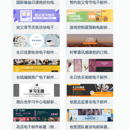
国际瑜伽日课程折扣电子邮件标题
简约祖父母节电子邮件标题
祖父母节庆祝活动电子邮件标题
游戏控制器预购电邮标题
生日送爱给你电子邮件标题
时事通讯感谢您的订阅电子邮件标题
在线编辑推广电子邮件标题
生日快乐相框电子邮件标题
黑白色学习中心电邮标题
创意总监著名电子邮件标题
花店电子邮件标题（附资料）
创意团队建设电邮标题