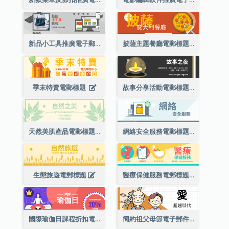
新品小工具推廣電子郵件標題
披薩主題餐廳電郵標題
季末特賣電郵標題
故事分享活動電郵標題
天然美肌產品電郵標題
網絡安全服務電郵標題
生態旅遊電郵標題
醫療保健服務電郵標題
國際瑜伽日課程折扣電子郵件標題
簡約祖父母節電子郵件標題