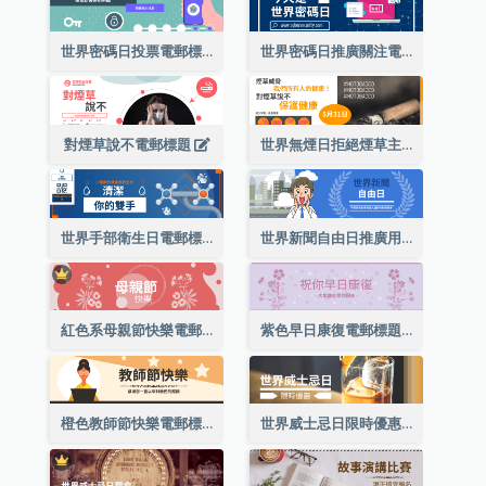
世界密碼日投票電郵標題
世界密碼日推廣關注電郵標題
對煙草說不電郵標題
世界無煙日拒絕煙草主題電郵標題
世界手部衛生日電郵標題
世界新聞自由日推廣用電郵標題
紅色系母親節快樂電郵標題
紫色早日康復電郵標題
橙色教師節快樂電郵標題(附插圖)
世界威士忌日限時優惠電郵標題