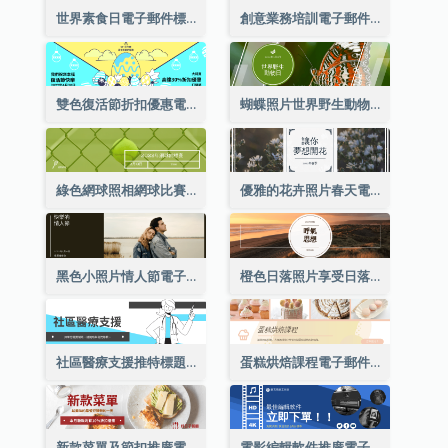
世界素食日電子郵件標題
創意業務培訓電子郵件標題
雙色復活節折扣優惠電郵標題
蝴蝶照片世界野生動物日電子郵件標題
綠色網球照相網球比賽電子郵件標頭
優雅的花卉照片春天電子郵件標題
黑色小照片情人節電子郵件標題
橙色日落照片享受日落電子郵件標題
社區醫療支援推特標題
蛋糕烘焙課程電子郵件標題
新款菜單及節扣推廣電郵標題
電影編輯軟件推廣電子郵件標題