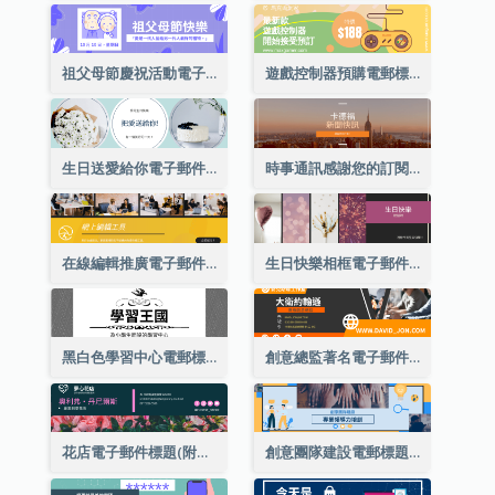
祖父母節慶祝活動電子郵件標題
遊戲控制器預購電郵標題
生日送愛給你電子郵件標題
時事通訊感謝您的訂閱電子郵件標題
在線編輯推廣電子郵件標題
生日快樂相框電子郵件標題
黑白色學習中心電郵標題
創意總監著名電子郵件標題
花店電子郵件標題(附資料)
創意團隊建設電郵標題