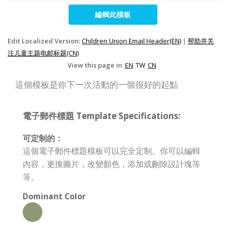
編輯此模板
Edit Localized Version:
Children Union Email Header(EN)
|
帮助并关
注儿童主题电邮标题(CN)
View this page in:
EN
TW
CN
這個模板是你下一次活動的一個很好的起點
電子郵件標題 Template Specifications:
可定制的：
這個電子郵件標題模板可以完全定制。你可以編輯
內容，更換圖片，改變顏色，添加或刪除設計塊等
等。
Dominant Color