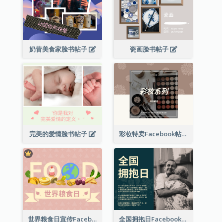
奶昔美食家脸书帖子
瓷画脸书帖子
完美的爱情脸书帖子
彩妆特卖Facebook帖子
世界粮食日宣传Facebook帖子
全国拥抱日Facebook帖子