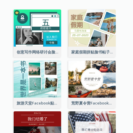
创意写作网络研讨会脸书帖子
家庭假期拼贴脸书帖子
旅游天堂Facebook贴子
荒野夏令营Facebook帖子