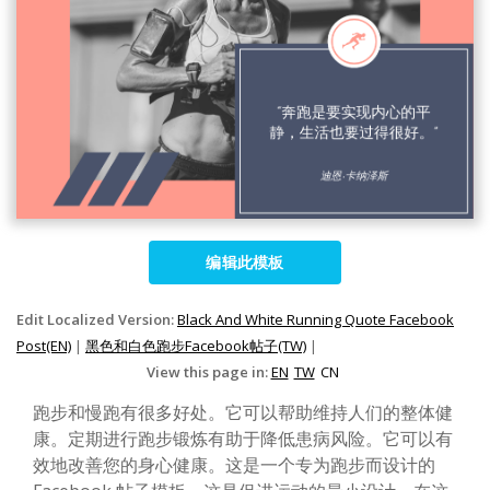
编辑此模板
Edit Localized Version:
Black And White Running Quote Facebook
Post(EN)
|
黑色和白色跑步Facebook帖子(TW)
|
View this page in:
EN
TW
CN
跑步和慢跑有很多好处。它可以帮助维持人们的整体健
康。定期进行跑步锻炼有助于降低患病风险。它可以有
效地改善您的身心健康。这是一个专为跑步而设计的