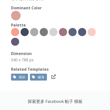
Dominant Color
Palette
Dimension
940 x 788 px
Related Templates
报价
健身
探索更多 Facebook 帖子 模板