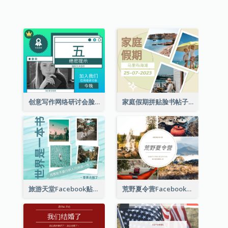
创意写作网络研讨会脸书帖子
家庭假期拼贴脸书帖子
旅游天堂Facebook贴子
荒野夏令营Facebook帖子