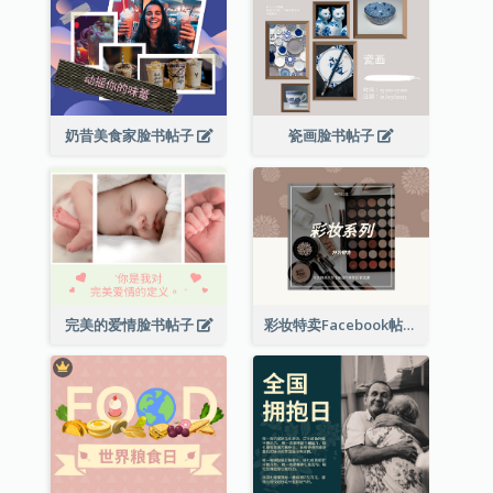
奶昔美食家脸书帖子
瓷画脸书帖子
完美的爱情脸书帖子
彩妆特卖Facebook帖子