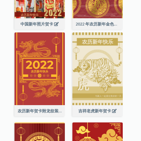
中国新年照片贺卡
2022 年农历新年金色贺卡
农历新年贺卡附龙纹装饰
吉祥老虎新年贺卡