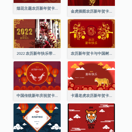
烟花主题农历新年贺卡
金虎插图农历新年贺卡
2022 农历新年快乐带照片贺卡
农历新年贺卡与中国树插图
中国传统新年庆祝贺卡
卡通老虎农历新年贺卡