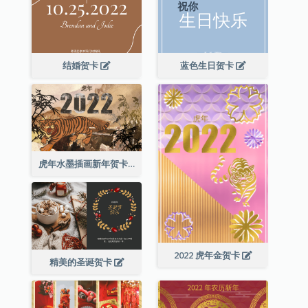
结婚贺卡
蓝色生日贺卡
虎年水墨插画新年贺卡
2022 虎年金贺卡
精美的圣诞贺卡