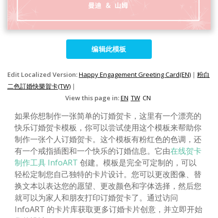
编辑此模板
Edit Localized Version:
Happy Engagement Greeting Card(EN)
|
粉白
二色訂婚快樂賀卡(TW)
|
View this page in:
EN
TW
CN
如果你想制作一张简单的订婚贺卡，这里有一个漂亮的
快乐订婚贺卡模板，你可以尝试使用这个模板来帮助你
制作一张个人订婚贺卡。这个模板有粉红色的色调，还
有一个戒指插图和一个快乐的订婚信息。它由
在线贺卡
制作工具 InfoART
创建。模板是完全可定制的，可以
轻松定制您自己独特的卡片设计。您可以更改图像、替
换文本以表达您的愿望、更改颜色和字体选择，然后您
就可以为家人和朋友打印订婚贺卡了。通过访问
InfoART 的卡片库获取更多订婚卡片创意，并立即开始