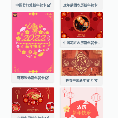
中国竹灯笼新年贺卡
虎年插图农历新年贺卡
中国花卉农历新年贺卡
环形装饰新年贺卡
挥春中国新年贺卡
庆祝中国新年贺卡