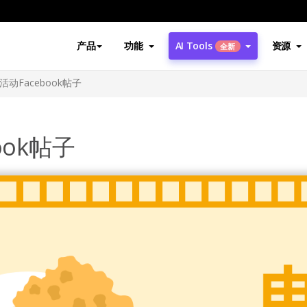
产品
功能
AI Tools
资源
全新
动Facebook帖子
ook帖子