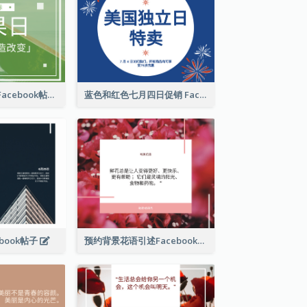
国际水果日推广Facebook帖子
蓝色和红色七月四日促销 Facebook 帖子
book帖子
预约背景花语引述Facebook帖子