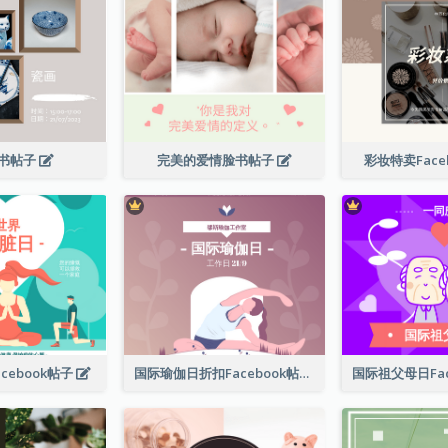
书帖子
完美的爱情脸书帖子
彩妆特卖Face
cebook帖子
国际瑜伽日折扣Facebook帖子