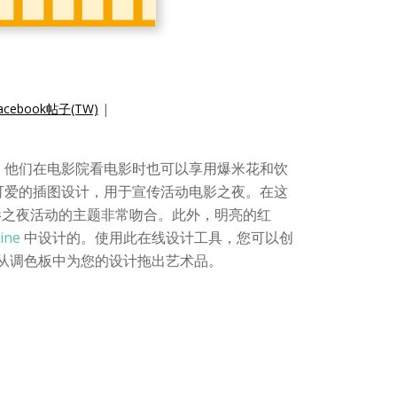
ebook帖子(TW)
|
。他们在电影院看电影时也可以享用爆米花和饮
个可爱的插图设计，用于宣传活动电影之夜。在这
影之夜活动的主题非常吻合。此外，明亮的红
ine
中设计的。使用此在线设计工具，您可以创
以随意从调色板中为您的设计拖出艺术品。