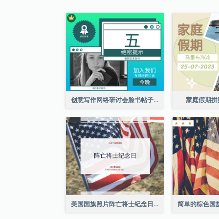
创意写作网络研讨会脸书帖子
家庭假期拼
美国国旗照片阵亡将士纪念日庆祝活动Facebook帖子