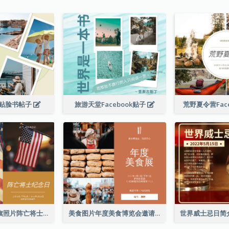
贴脸书帖子
旅游天堂Facebook贴子
荒野夏令营Fac
简单的棕色国旗照片阵亡将士纪念日Facebook帖子
美食图片年度美食博览会邀请函Facebook帖子