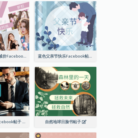
女性时尚春季大减价Facebook帖子
蓝色父亲节快乐Facebook帖子
商业解决方案Facebook帖子
自然地球日脸书帖子