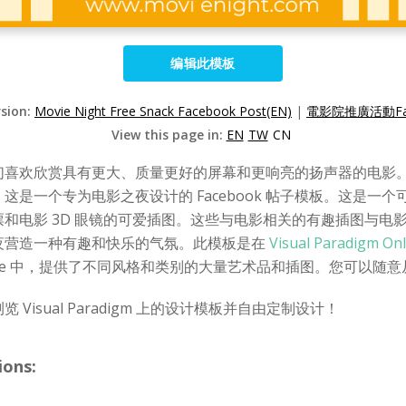
编辑此模板
rsion:
Movie Night Free Snack Facebook Post(EN)
|
電影院推廣活動Fac
View this page in:
EN
TW
CN
们喜欢欣赏具有更大、质量更好的屏幕和更响亮的扬声器的电影
是一个专为电影之夜设计的 Facebook 帖子模板。这是一
和电影 3D 眼镜的可爱插图。这些与电影相关的有趣插图与电
夜营造一种有趣和快乐的气氛。此模板是在
Visual Paradigm Onl
gm Online 中，提供了不同风格和类别的大量艺术品和插图。您可
isual Paradigm 上的设计模板并自由定制设计！
ions: