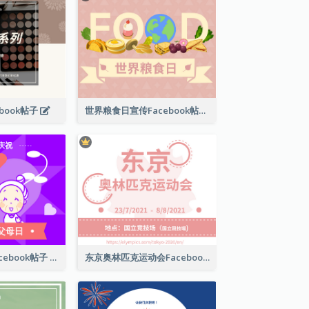
book帖子
世界粮食日宣传Facebook帖子
国际祖父母日Facebook帖子
东京奥林匹克运动会Facebook帖子