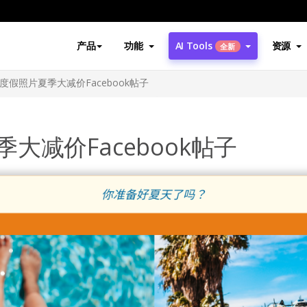
产品
功能
AI Tools
资源
全新
度假照片夏季大减价Facebook帖子
大减价Facebook帖子