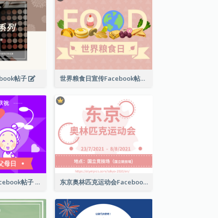
book帖子
世界粮食日宣传Facebook帖子
国际祖父母日Facebook帖子
东京奥林匹克运动会Facebook帖子