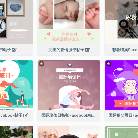
书帖子
完美的爱情脸书帖子
彩妆特卖Face
cebook帖子
国际瑜伽日折扣Facebook帖子