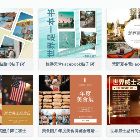
贴脸书帖子
旅游天堂Facebook贴子
荒野夏令营Fac
简单的棕色国旗照片阵亡将士纪念日Facebook帖子
美食图片年度美食博览会邀请函Facebook帖子