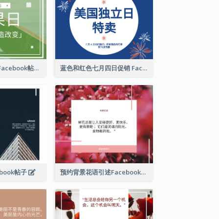
国际水果日推广Facebook帖子
蓝色和红色七月四日促销 Facebook 帖子
book帖子
预约背景花语引述Facebook帖子