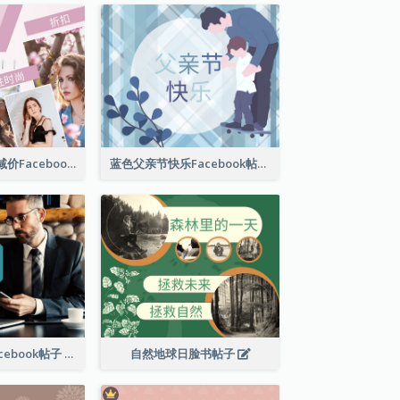
女性时尚春季大减价Facebook帖子
蓝色父亲节快乐Facebook帖子
商业解决方案Facebook帖子
自然地球日脸书帖子