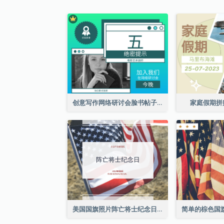
创意写作网络研讨会脸书帖子
家庭假期拼
美国国旗照片阵亡将士纪念日庆祝活动Facebook帖子