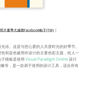
片夏季大減價Facebook帖子(TW)
|
日光浴。这是与您心爱的人共度时光的好季节。
橙色和蓝色被用作设计的主要色彩主题，给人一​​
 帖子模板是使用
Visual Paradigm Online
设计
颜色、图像等，是一款易于使用的设计工具，适合所有