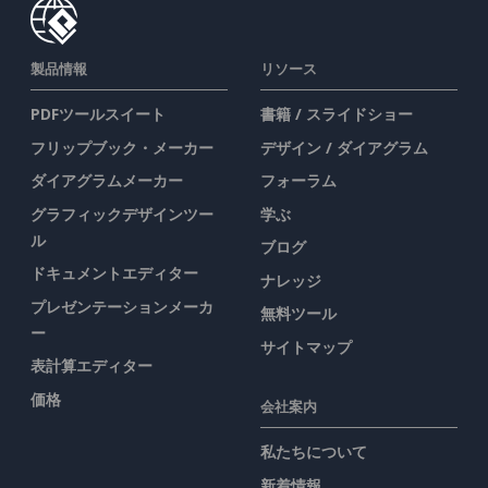
製品情報
リソース
PDFツールスイート
書籍 / スライドショー
フリップブック・メーカー
デザイン / ダイアグラム
ダイアグラムメーカー
フォーラム
グラフィックデザインツー
学ぶ
ル
ブログ
ドキュメントエディター
ナレッジ
プレゼンテーションメーカ
無料ツール
ー
サイトマップ
表計算エディター
価格
会社案内
私たちについて
新着情報