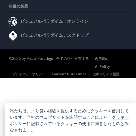
注目の製品
ビジュアルパラダイム・オンライン
ビジュアルパラダイムデスクトップ
©2026 by Visual Paradigm. 全ての権利を有する
利用規約
AI Policy
プライバシーポリシー
Content Guidelines
セキュリティ概要
私たちは、より良い経験を提供するためにクッキーを使用して
います。当社のウェブサイトを訪問することにより、
クッキー
ポリシー
に記載されているクッキーの使用に同意したものとみ
なされます。