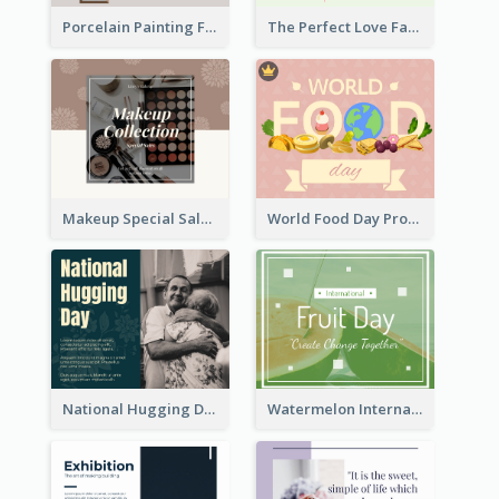
Porcelain Painting Facebook Post
The Perfect Love Facebook Post
Makeup Special Sale Facebook Post
World Food Day Promote Facebook Post
National Hugging Day Facebook Post
Watermelon International Fruit Day Facebook Post