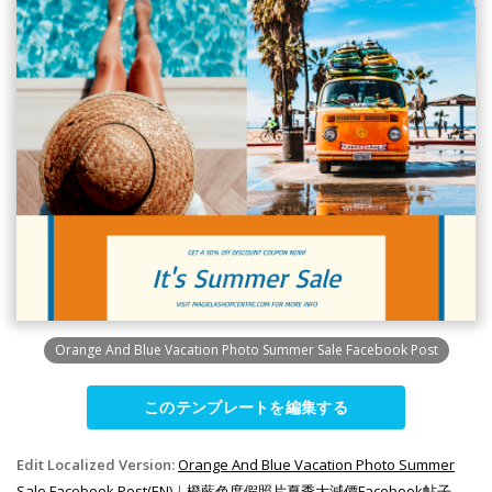
Orange And Blue Vacation Photo Summer Sale Facebook Post
このテンプレートを編集する
Edit Localized Version:
Orange And Blue Vacation Photo Summer
Sale Facebook Post(EN)
|
橙藍色度假照片夏季大減價Facebook帖子