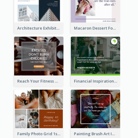
Architecture Exhibition Facebook Post
Macaron Dessert Food Facebook Post
Reach Your Fitness Goals Facebook Post
Financial Inspirational Quotes Facebook Post
Family Photo Grid 1st Baby Birthday Facebook Post
Painting Brush Art Inspirational quote Facebook Post