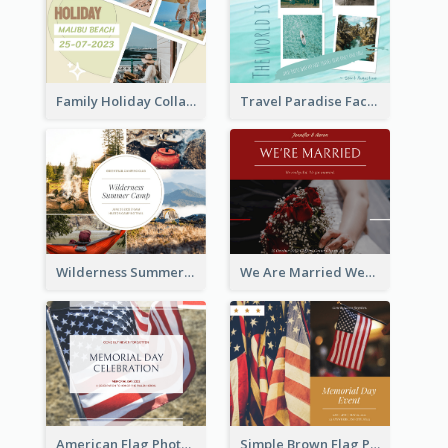
Family Holiday Collage Facebook Post
Travel Paradise Facebook Post
Wilderness Summer Camp Facebook Post
We Are Married Wedding Facebook Post
American Flag Photo Memorial Day Celebration Facebook Post
Simple Brown Flag Photo Memorial Day Facebook Post