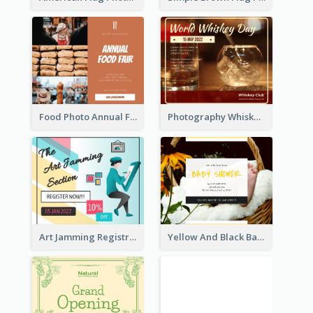
Food Photo Annual Food Fair Invitation Facebook Post
Photography Whiskey Day Facebook Post With Details
Art Jamming Registration Facebook Post
Yellow And Black Baby Shower Facebook Post