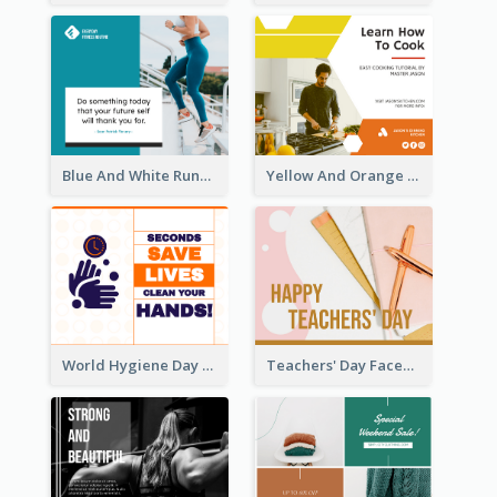
Blue And White Running Quotes Fitness Routine Facebook Post
Yellow And Orange Kitchen Photo Cooking Class Facebook Post
World Hygiene Day Facebook Post
Teachers' Day Facebook Post With Pink And Orange Decorations