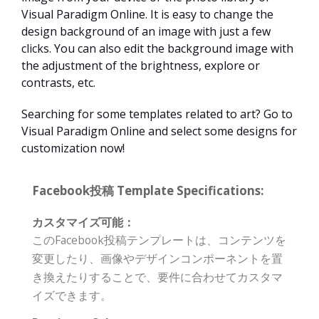
Visual Paradigm Online. It is easy to change the
design background of an image with just a few
clicks. You can also edit the background image with
the adjustment of the brightness, explore or
contrasts, etc.
Searching for some templates related to art? Go to
Visual Paradigm Online and select some designs for
customization now!
Facebook投稿 Template Specifications:
カスタマイズ可能：
このFacebook投稿テンプレートは、コンテンツを
変更したり、画像やデザインコンポーネントを置
き換えたりすることで、要件に合わせてカスタマ
イズできます。