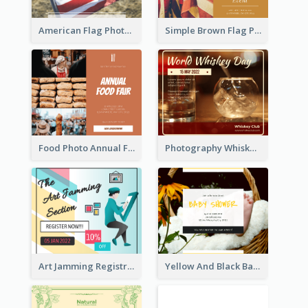
American Flag Photo Memorial Day Celebration Facebook Post
Simple Brown Flag Photo Memorial Day Facebook Post
Food Photo Annual Food Fair Invitation Facebook Post
Photography Whiskey Day Facebook Post With Details
Art Jamming Registration Facebook Post
Yellow And Black Baby Shower Facebook Post