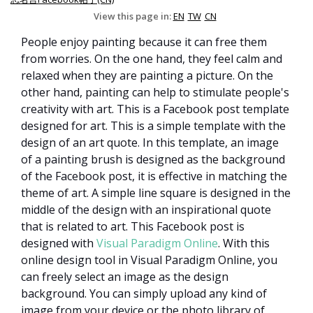
View this page in:
EN
TW
CN
People enjoy painting because it can free them
from worries. On the one hand, they feel calm and
relaxed when they are painting a picture. On the
other hand, painting can help to stimulate people's
creativity with art. This is a Facebook post template
designed for art. This is a simple template with the
design of an art quote. In this template, an image
of a painting brush is designed as the background
of the Facebook post, it is effective in matching the
theme of art. A simple line square is designed in the
middle of the design with an inspirational quote
that is related to art. This Facebook post is
designed with
Visual Paradigm Online
. With this
online design tool in Visual Paradigm Online, you
can freely select an image as the design
background. You can simply upload any kind of
image from your device or the photo library of