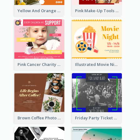
Yellow And Orange Kitchen Photo Cooking Class Facebook Post
Pink Make-Up Tools New Arrivals Facebook Post
Pink Cancer Charity Facebook Post
Illustrated Movie Night Facebook Post With Details
Brown Coffee Photo Coffee Shop Facebook Post
Friday Party Ticket Facebook Post