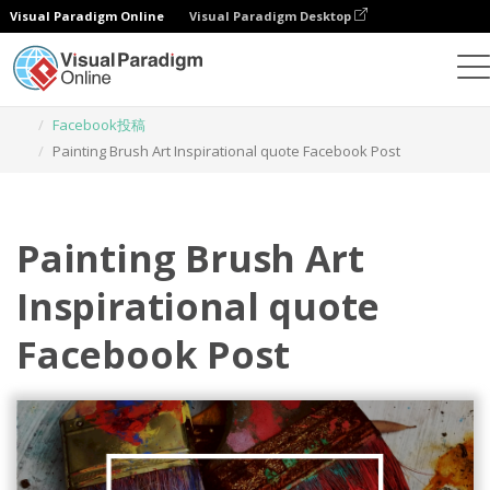
Visual Paradigm Online
Visual Paradigm Desktop
グラフィックデザインツール
テンプレート
Facebook投稿
Painting Brush Art Inspirational quote Facebook Post
Painting Brush Art
Inspirational quote
Facebook Post