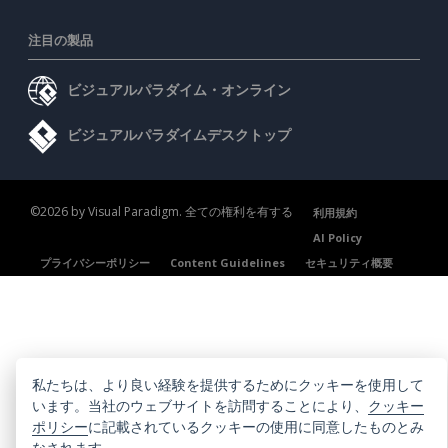
注目の製品
ビジュアルパラダイム・オンライン
ビジュアルパラダイムデスクトップ
©2026 by Visual Paradigm. 全ての権利を有する
利用規約
AI Policy
プライバシーポリシー
Content Guidelines
セキュリティ概要
私たちは、より良い経験を提供するためにクッキーを使用して
います。当社のウェブサイトを訪問することにより、
クッキー
ポリシー
に記載されているクッキーの使用に同意したものとみ
なされます。