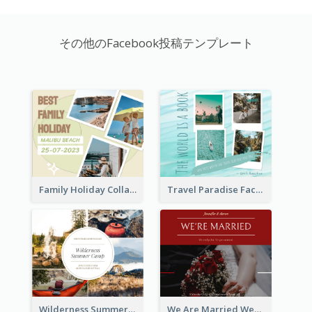
その他のFacebook投稿テンプレート
Family Holiday Collage Facebook Post
Travel Paradise Facebook Post
Wilderness Summer Camp Facebook Post
We Are Married Wedding Facebook Post