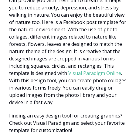
can provide you with fresh air to breathe. It helps
you to reduce anxiety, depression, and stress by
walking in nature. You can enjoy the beautiful view
of nature too. Here is a Facebook post template for
the natural environment. With the use of photo
collages, different images related to nature like
forests, flowers, leaves are designed to match the
nature theme of the design. It is creative that the
designed images are cropped in various forms
including squares, circles, and rectangles. This
template is designed with
Visual Paradigm Online
.
With this design tool, you can create photo collages
in various forms freely. You can easily drag or
upload images from the photo library and your
device in a fast way.
Finding an easy design tool for creating graphics?
Check out Visual Paradigm and select your favorite
template for customization!