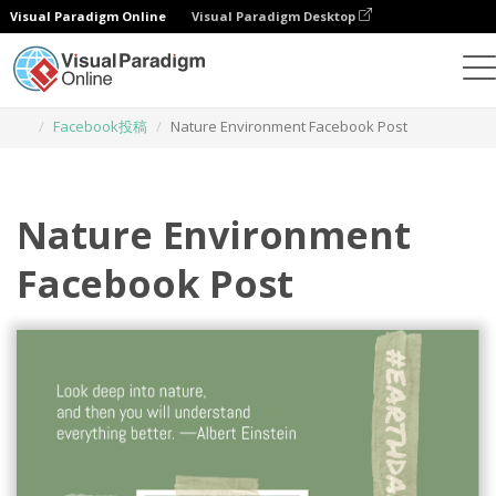
Visual Paradigm Online
Visual Paradigm Desktop
グラフィックデザインツール
テンプレート
Facebook投稿
Nature Environment Facebook Post
Nature Environment
Facebook Post