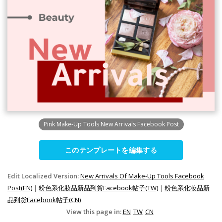
Pink Make-Up Tools New Arrivals Facebook Post
このテンプレートを編集する
Edit Localized Version:
New Arrivals Of Make-Up Tools Facebook
Post(EN)
|
粉色系化妝品新品到貨Facebook帖子(TW)
|
粉色系化妆品新
品到货Facebook帖子(CN)
View this page in:
EN
TW
CN