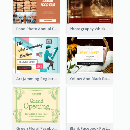
Food Photo Annual Food Fair Invitation Facebook Post
Photography Whiskey Day Facebook Post With Details
Art Jamming Registration Facebook Post
Yellow And Black Baby Shower Facebook Post
Green Floral Facebook Post About Grand Opening
Blank Facebook Post