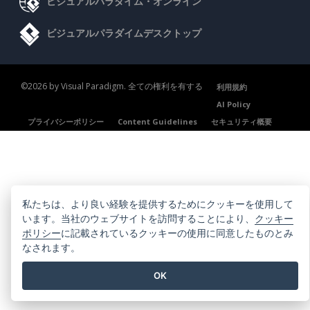
ビジュアルパラダイム・オンライン
ビジュアルパラダイムデスクトップ
©2026 by Visual Paradigm. 全ての権利を有する
利用規約
AI Policy
プライバシーポリシー
Content Guidelines
セキュリティ概要
私たちは、より良い経験を提供するためにクッキーを使用して
います。当社のウェブサイトを訪問することにより、
クッキー
ポリシー
に記載されているクッキーの使用に同意したものとみ
なされます。
OK