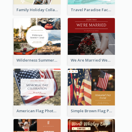
Family Holiday Collage Facebook Post
Travel Paradise Facebook Post
Wilderness Summer Camp Facebook Post
We Are Married Wedding Facebook Post
American Flag Photo Memorial Day Celebration Facebook Post
Simple Brown Flag Photo Memorial Day Facebook Post