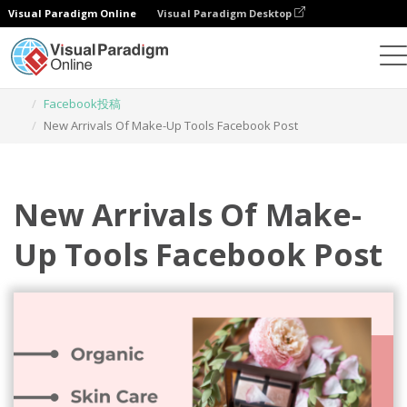
Visual Paradigm Online
Visual Paradigm Desktop
グラフィックデザインツール
テンプレート
Facebook投稿
New Arrivals Of Make-Up Tools Facebook Post
New Arrivals Of Make-
Up Tools Facebook Post