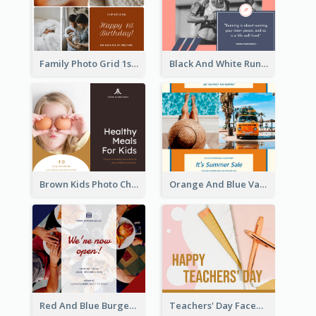
Family Photo Grid 1st Baby Birthday Facebook Post
Black And White Running Quote Facebook Post
Brown Kids Photo Children Meal Cooking Facebook Post
Orange And Blue Vacation Photo Summer Sale Facebook Post
Red And Blue Burger Photo Restaurant Opening Facebook Post
Teachers' Day Facebook Post With Pink And Orange Decorations