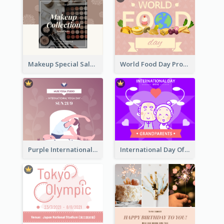
Makeup Special Sale Facebook Post
World Food Day Promote Facebook Post
Purple International Yoga Day Facebook Post Design
International Day Of Grandparents Facebook Post