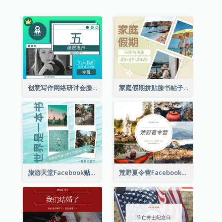
创意写作网络研讨会脸书帖子
家庭假期拼贴脸书帖子
旅游天堂Facebook贴子
荒野夏令营Facebook帖子