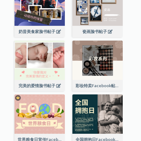
奶昔美食家脸书帖子
瓷画脸书帖子
完美的爱情脸书帖子
彩妆特卖Facebook帖子
世界粮食日宣传Facebook帖子
全国拥抱日Facebook帖子