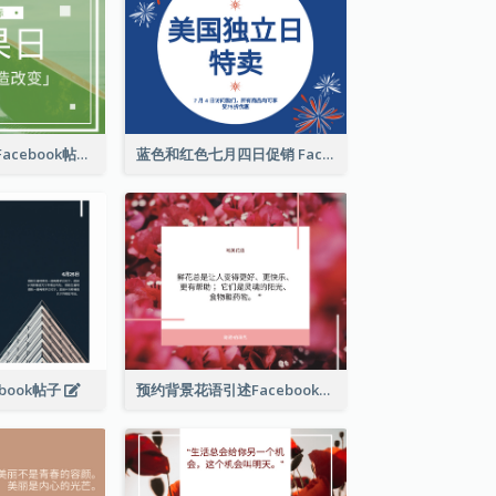
国际水果日推广Facebook帖子
蓝色和红色七月四日促销 Facebook 帖子
book帖子
预约背景花语引述Facebook帖子