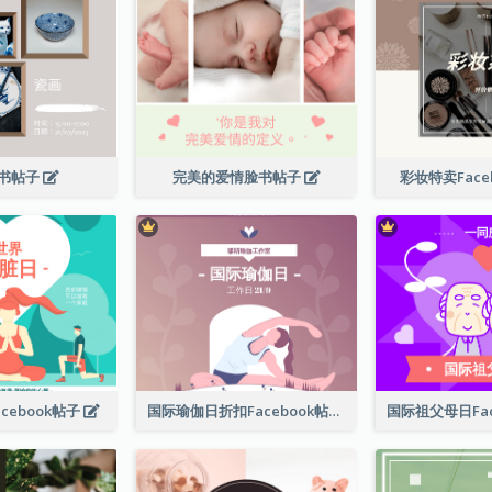
书帖子
完美的爱情脸书帖子
彩妆特卖Face
cebook帖子
国际瑜伽日折扣Facebook帖子