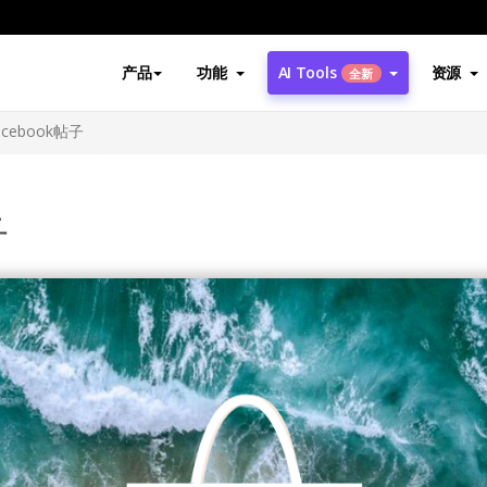
产品
功能
AI Tools
资源
全新
cebook帖子
子