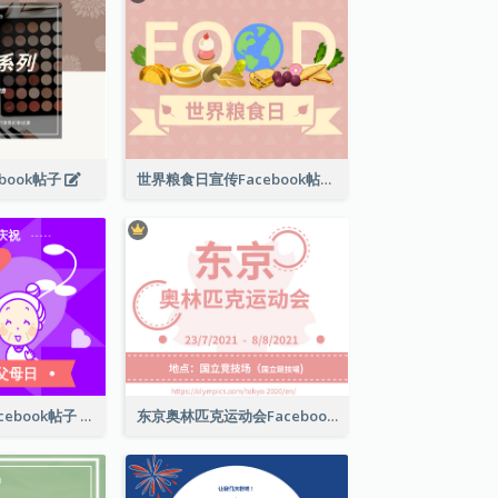
book帖子
世界粮食日宣传Facebook帖子
国际祖父母日Facebook帖子
东京奥林匹克运动会Facebook帖子