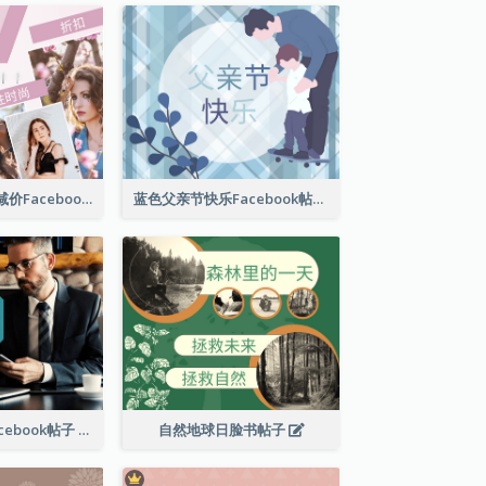
女性时尚春季大减价Facebook帖子
蓝色父亲节快乐Facebook帖子
商业解决方案Facebook帖子
自然地球日脸书帖子