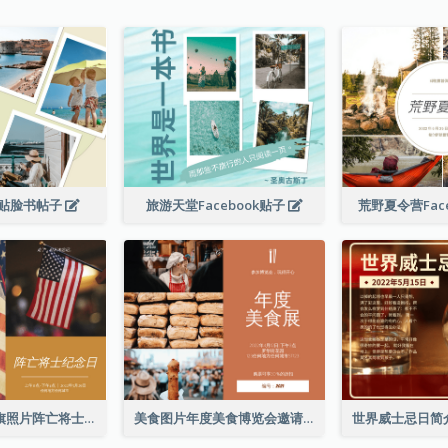
贴脸书帖子
旅游天堂Facebook贴子
荒野夏令营Fac
简单的棕色国旗照片阵亡将士纪念日Facebook帖子
美食图片年度美食博览会邀请函Facebook帖子