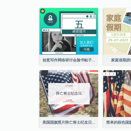
创意写作网络研讨会脸书帖子
家庭假期拼
美国国旗照片阵亡将士纪念日庆祝活动Facebook帖子