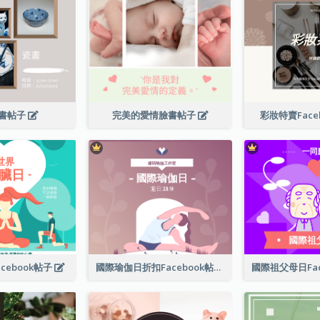
書帖子
完美的愛情臉書帖子
彩妝特賣Face
cebook帖子
國際瑜伽日折扣Facebook帖子