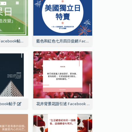
國際水果日推廣Facebook帖子
藍色和紅色七月四日促銷 Facebook 帖子
book帖子
花卉背景花語引述 Facebook 帖子