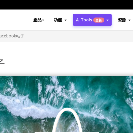
產品
功能
AI Tools
資源
全新
acebook帖子
子