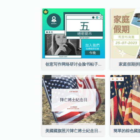
创意写作网络研讨会脸书帖子
家庭假期拼
美國國旗照片陣亡將士紀念日慶祝活動Facebook帖子