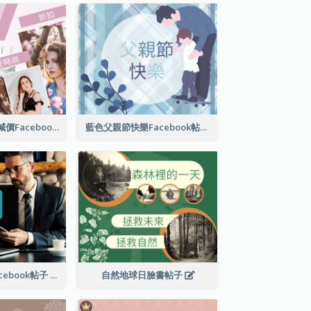
女性時尚春季大減價Facebook帖子
藍色父親節快樂Facebook帖子
商業解決方案Facebook帖子
自然地球日臉書帖子