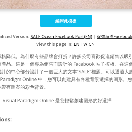
編輯此模板
alized Version:
SALE Ocean Facebook Post(EN)
|
促销海洋Facebook
View this page in:
EN
TW
CN
價格降低。為什麼有些品牌會打折？許多公司喜歡促進銷售以吸
品。這是一個專為銷售而設計的 Facebook 帖子模板。在
計的中心部分設計了一個巨大的文本“SALE”標題。可以通過
l Paradigm Online 中，您可以創建具有各種背景選擇的圖形。您可
他帶有圖案的彩色背景。
isual Paradigm Online 是您輕鬆創建圖形的好選擇！
ions: