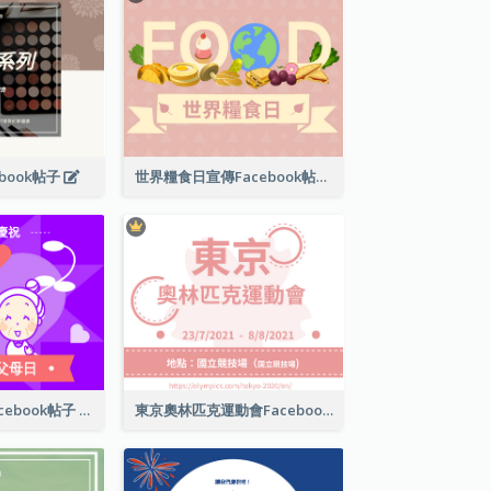
book帖子
世界糧食日宣傳Facebook帖子
國際祖父母日Facebook帖子
東京奧林匹克運動會Facebook帖子