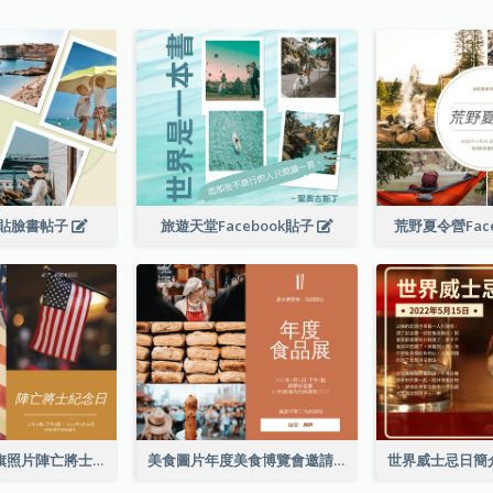
貼臉書帖子
旅遊天堂Facebook貼子
荒野夏令營Fac
簡單的棕色國旗照片陣亡將士紀念日Facebook帖子
美食圖片年度美食博覽會邀請函Facebook帖子