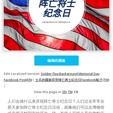
编辑此模板
Edit Localized Version:
Soldier Flag Background Memorial Day
Facebook Post(EN)
|
士兵的國旗背景陣亡將士紀念日Facebook帖子(TW)
|
View this page in:
EN
TW
CN
人们会做什么来庆祝阵亡将士纪念日？人们过去常常在
那天参加阵亡将士纪念日活动，就像他们可以去博物馆