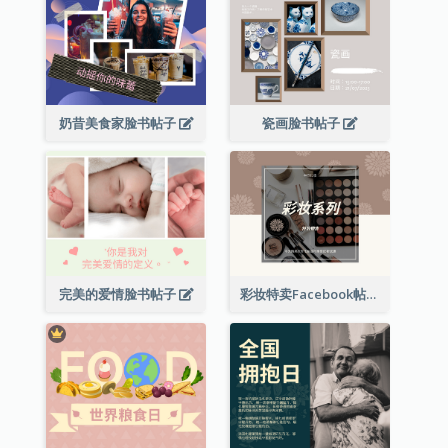
奶昔美食家脸书帖子
瓷画脸书帖子
完美的爱情脸书帖子
彩妆特卖Facebook帖子