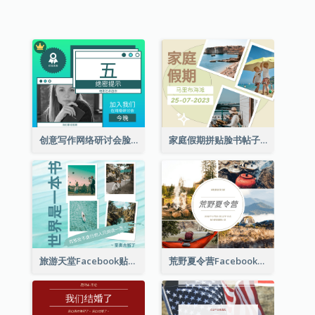
创意写作网络研讨会脸书帖子
家庭假期拼贴脸书帖子
旅游天堂Facebook贴子
荒野夏令营Facebook帖子