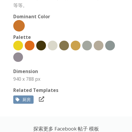
等等。
Dominant Color
Palette
Dimension
940 x 788 px
Related Templates
厨房
探索更多 Facebook 帖子 模板