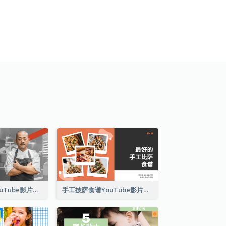
名厨心得分享YouTube影片缩图
手工披萨食谱YouTube影片缩图