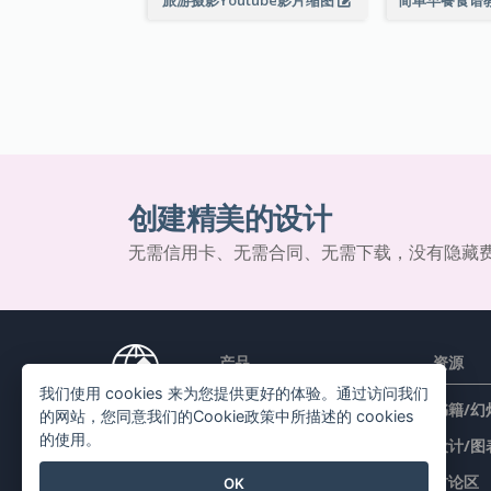
创建精美的设计
无需信用卡、无需合同、无需下载，没有隐藏
产品
资源
我们使用 cookies 来为您提供更好的体验。通过访问我们
PDF 工具套件
书籍/幻
的网站，您同意我们的Cookie政策中所描述的 cookies
的使用。
翻页书本
设计/图
图表工具
讨论区
OK