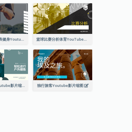
有氧运动播放列表健身Youtube影片缩图
篮球比赛分析体育YouTube排名
轻松户外锻炼Youtube影片缩图
独行旅客Youtube影片缩图