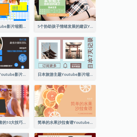
自制冰淇淋Youtube影片缩图
5个协助孩子情绪发展的建议Youtube影片缩图
拍摄指导及推广Youtube影片缩图
日本旅游主题Youtube影片缩图
马拉松比赛初学者的10大技巧YouTube影片缩图
简单的水果沙拉食谱Youtube影片缩图