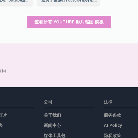
查看所有 YOUTUBE 影片缩图 模板
费用。
公司
法律
灯片
关于我们
服务条款
表
新闻中心
AI Policy
媒体工具包
隐私政策