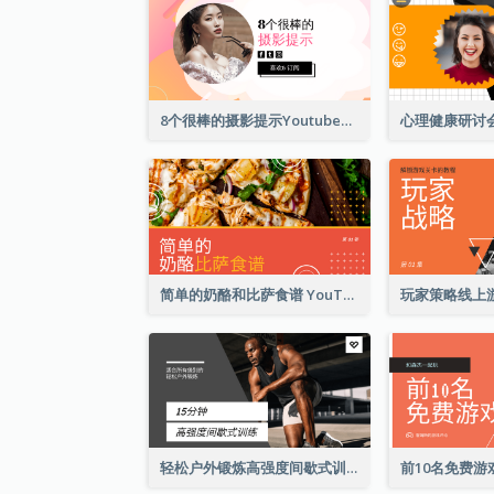
8个很棒的摄影提示Youtube影片缩图
简单的奶酪和比萨食谱 YouTube影片缩图
轻松户外锻炼高强度间歇式训练YouTube影片缩图