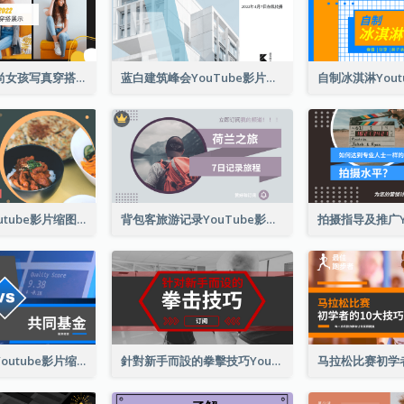
黄色和白色时尚女孩写真穿搭展示Youtube影片缩图
蓝白建筑峰会YouTube影片缩图
韩国菜食谱Youtube影片缩图
背包客旅游记录YouTube影片缩图
投资选择对比Youtube影片缩图
針對新手而設的拳擊技巧Youtube影片縮圖