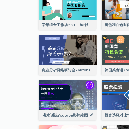
字母组合工作坊YouTube影片缩图
商业分析网络研讨会Youtube影片缩图
潜水训练Youtube影片缩图