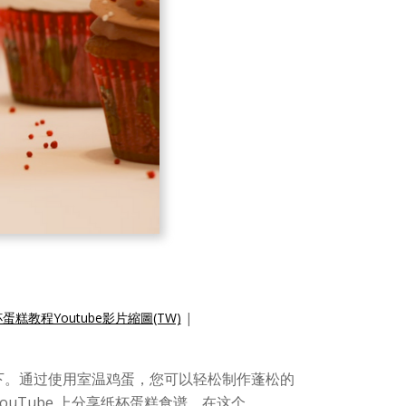
糕教程Youtube影片縮圖(TW)
|
下。通过使用室温鸡蛋，您可以轻松制作蓬松的
ouTube 上分享纸杯蛋糕食谱。在这个