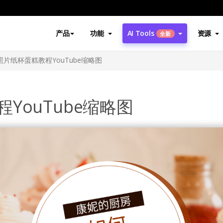
产品
功能
AI Tools
资源
全新
片纸杯蛋糕教程YouTube缩略图
YouTube缩略图