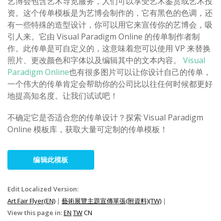
艺博会包含艺术导览服务，人们可以享受艺术鉴赏或艺术投
资。这个传单模板是为艺博会制作的，它有黑色的色调，还
有一些特殊的造型设计，你可以用它来宣传你的艺博会，吸
引人来。它由 Visual Paradigm Online 的传单制作者制
作。此传单是可自定义的，这意味着您可以使用 VP 来替换
照片、更改颜色和字体以及编辑其中的文本内容。
Visual
Paradigm Online
也有很多图片可以让你设计自己的传单，
一个伟大的传单肯定会帮助你的公司比以往任何时候都更好
地提高知名度。让我们试试吧！
不确定它是否适合您的传单设计？探索 Visual Paradigm
Online 模板库，获取大量可定制的传单模板！
编辑此模板
Edit Localized Version:
Art Fair Flyer(EN)
|
藝術展覽主題宣傳單張(附資料)(TW)
|
View this page in:
EN
TW
CN