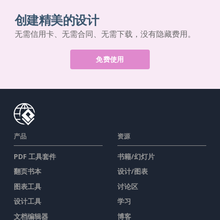
创建精美的设计
无需信用卡、无需合同、无需下载，没有隐藏费用。
免费使用
产品
资源
PDF 工具套件
书籍/幻灯片
翻页书本
设计/图表
图表工具
讨论区
设计工具
学习
文档编辑器
博客