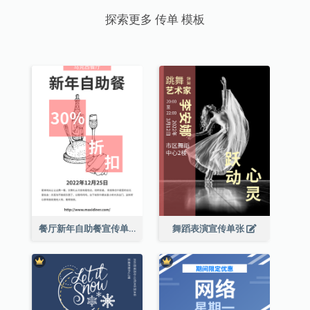
探索更多 传单 模板
餐厅新年自助餐宣传单张
舞蹈表演宣传单张