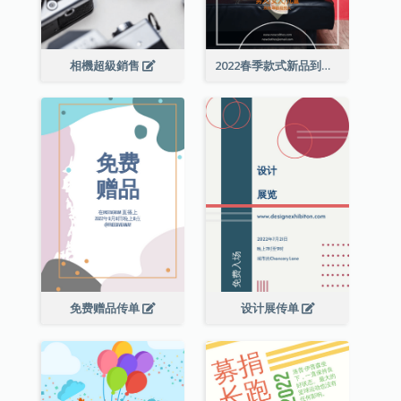
相機超級銷售
2022春季款式新品到店宣传单张
免费赠品传单
设计展传单