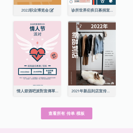
2022职业博览会
诊所世界疟疾日募捐宣传单张
情人節酒吧派對宣傳單張
2021年新品到店宣传单张
查看所有 传单 模板