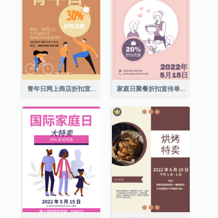
青年日网上商店折扣宣传单张
家庭日聚餐折扣宣传单张