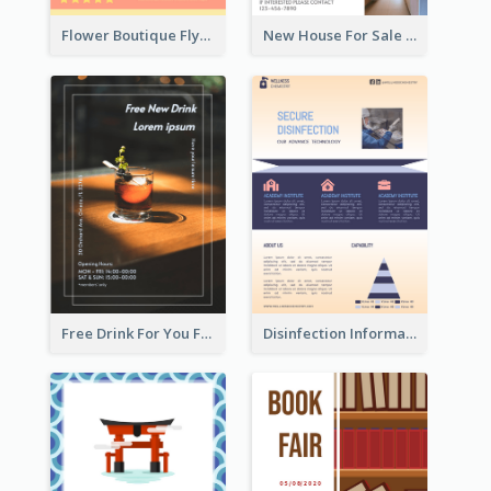
Flower Boutique Flyer
New House For Sale Information Flyer
Free Drink For You Flyer
Disinfection Information Flyer