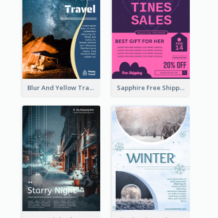
Blur And Yellow Travelling Flyer Decorated With Photo
Sapphire Free Shipping Flyer Design Ideas