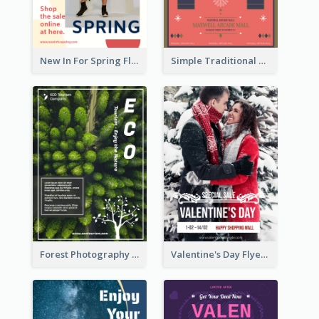
New In For Spring Flyer
Simple Traditional CNY Sales Flyer Design
Forest Photography Flyer Of ECO Tourism
Valentine's Day Flyer With Photo Of Couple