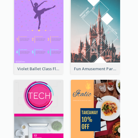
Violet Ballet Class Flyer
Fun Amusement Park In The City Flyer