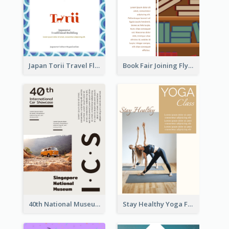
Japan Torii Travel Flyer
Book Fair Joining Flyer
40th National Museum Visiting Flyer
Stay Healthy Yoga Flyer