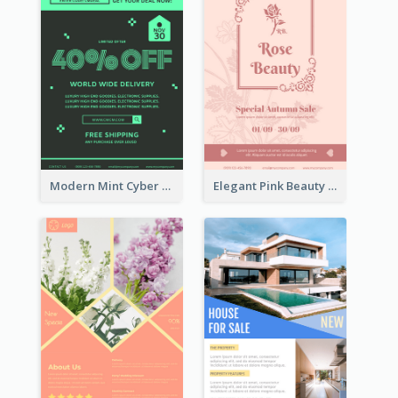
Modern Mint Cyber Monday Discount Flyer Design Template
Elegant Pink Beauty Company Flyer