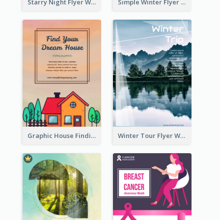
Starry Night Flyer With Street View
Simple Winter Flyer With Snow Decorations
Graphic House Finding Flyer In Warm Colour Tone
Winter Tour Flyer With Photo Of Snow Mountain