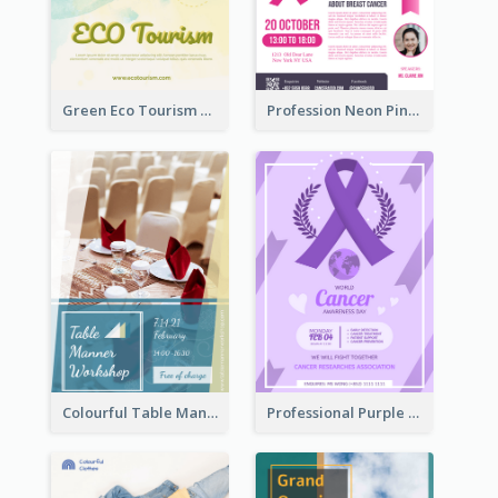
Green Eco Tourism Flyer With Photos Of Forest
Profession Neon Pink Flyer Ribbon Design Template
Colourful Table Manner Course Flyer With Details
Professional Purple Ribbon And Globe Flyer Design Idea