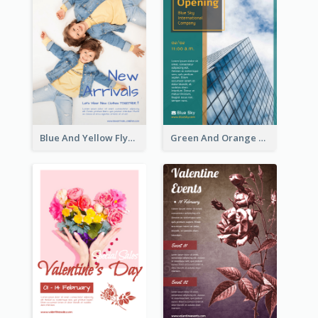
Blue And Yellow Flyer For Children Clothes
Green And Orange Flyer Of Opening Ceremony