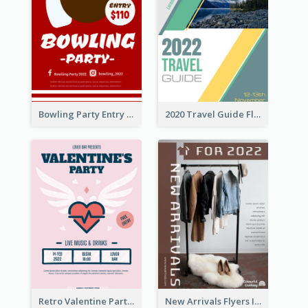
Bowling Party Entry Flyer
2020 Travel Guide Flyer
Retro Valentine Party Pink Flyers Design Templates
New Arrivals Flyers In In Brown Colour Tone