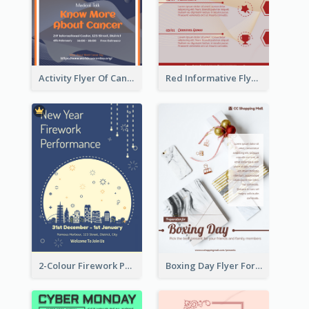
Activity Flyer Of Cancer Talk In Dark Colour Tone
Red Informative Flyers With Simple Graphics
2-Colour Firework Performance With City Background
Boxing Day Flyer For Present Selling