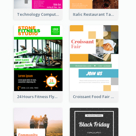
Technology Computer Information Flyer
Italic Restaurant Takeaway Flyer
24 Hours Fitness Flyer
Croissant Food Fair Flyer