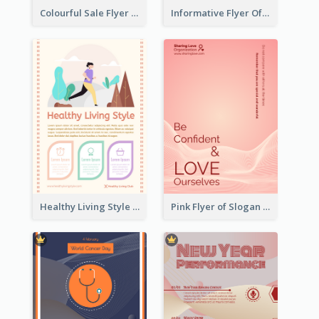
Colourful Sale Flyer Of Valentine Day With Photo
Informative Flyer Of Valentine Activities In Dark Colour Tone
Healthy Living Style Flyer In Warm Colour Tone
Pink Flyer of Slogan About Love