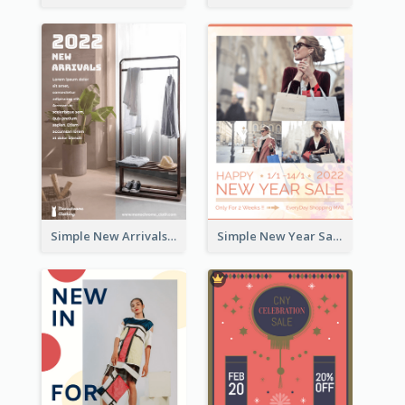
Simple New Arrivals Flyer For The Coming Year
Simple New Year Sale Flyer In Light Colour Tone