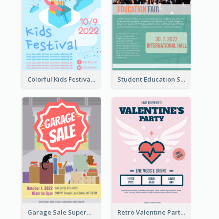
Colorful Kids Festival Flyer
Student Education Study Flyer
Garage Sale Supermarket Flyer
Retro Valentine Party Pink Flyers Design Templates