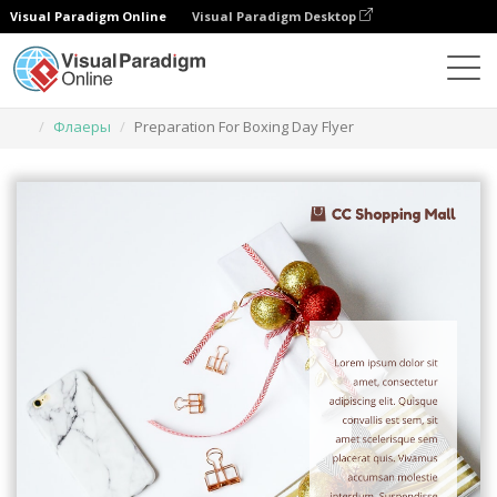
Visual Paradigm Online
Visual Paradigm Desktop
Инструмент графического дизайна
Шаблоны
Флаеры
Preparation For Boxing Day Flyer