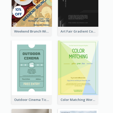
Weekend Brunch With Discount Flyer
Art Fair Gradient Color Flyer
Outdoor Cinema Ticket Flyer
Color Matching Workshop Flyer