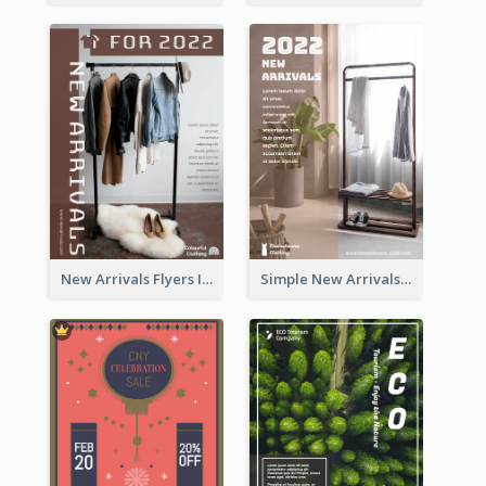
New Arrivals Flyers In In Brown Colour Tone
Simple New Arrivals Flyer For The Coming Year