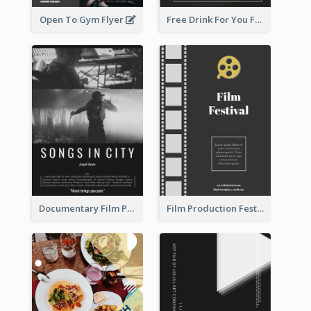
Open To Gym Flyer
Free Drink For You Flyer
Documentary Film Playing Flyer
Film Production Festival Flyer