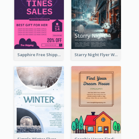
Sapphire Free Shipping Flyer Design Ideas
Starry Night Flyer With Street View
Simple Winter Flyer With Snow Decorations
Graphic House Finding Flyer In Warm Colour Tone