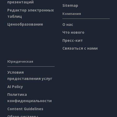
презентаций
Sitemap
Редактор электронных
Компания
таблиц
Ценообразование
О нас
Что нового
Пресс-кит
Связаться с нами
Юридическая
Условия
предоставления услуг
AI Policy
Политика
конфиденциальности
Content Guidelines
Обзор системы