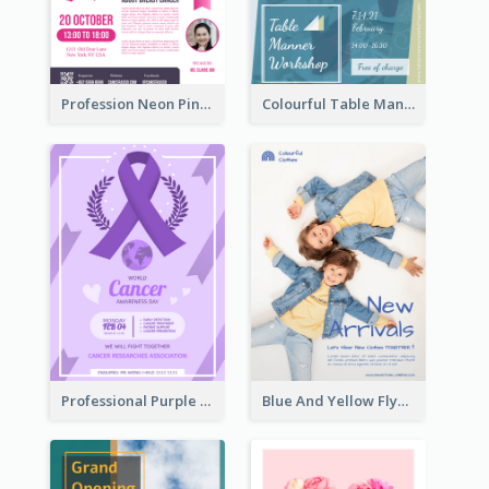
Profession Neon Pink Flyer Ribbon Design Template
Colourful Table Manner Course Flyer With Details
Professional Purple Ribbon And Globe Flyer Design Idea
Blue And Yellow Flyer For Children Clothes