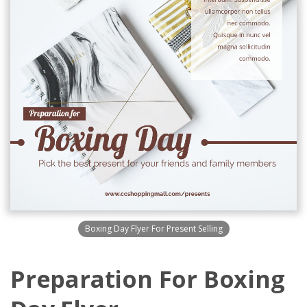
Boxing Day Flyer For Present Selling
Preparation For Boxing