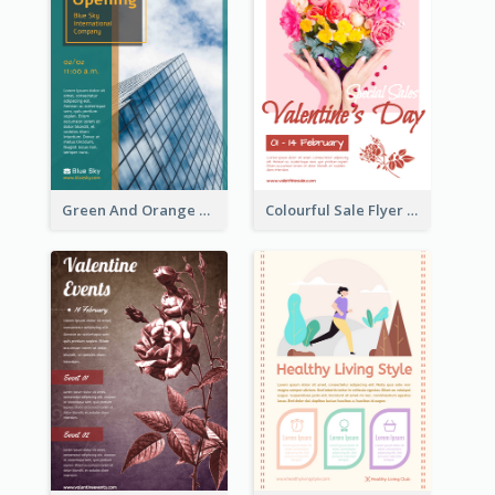
Green And Orange Flyer Of Opening Ceremony
Colourful Sale Flyer Of Valentine Day With Photo