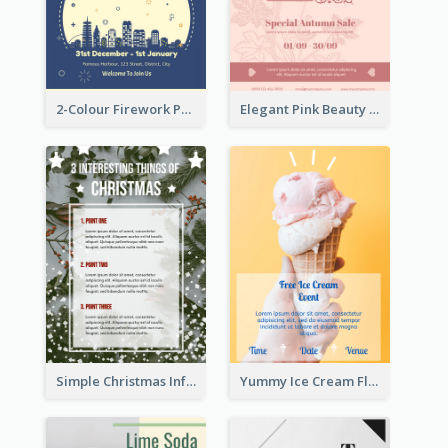
2-Colour Firework Performance With City Background
Elegant Pink Beauty Company Flyer
Simple Christmas Informative Poster
Yummy Ice Cream Flyer