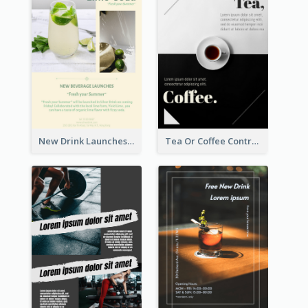
New Drink Launches Lime Soda Poster
Tea Or Coffee Contrast Flyer