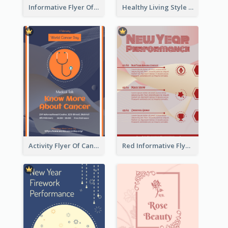
Informative Flyer Of Valentine Activities In Dark Colour Tone
Healthy Living Style Flyer In Warm Colour Tone
Activity Flyer Of Cancer Talk In Dark Colour Tone
Red Informative Flyers With Simple Graphics