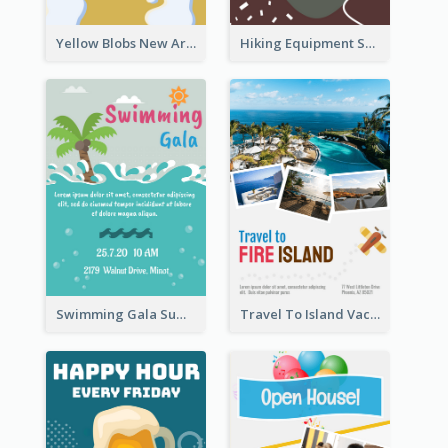
Yellow Blobs New Arrival Flyer
Hiking Equipment Selling Brown Blobs Flyer
Swimming Gala Summer Flyer
Travel To Island Vacation Flyer