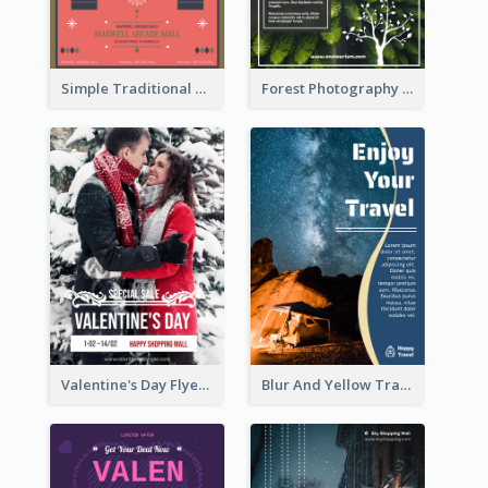
Simple Traditional CNY Sales Flyer Design
Forest Photography Flyer Of ECO Tourism
Valentine's Day Flyer With Photo Of Couple
Blur And Yellow Travelling Flyer Decorated With Photo