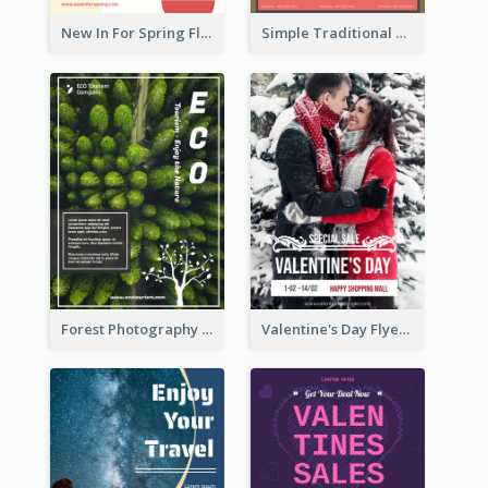
New In For Spring Flyer
Simple Traditional CNY Sales Flyer Design
Forest Photography Flyer Of ECO Tourism
Valentine's Day Flyer With Photo Of Couple