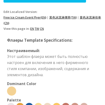
Edit Localized Version:
Free Ice Cream Event Flyer(EN)
|
黃色冰淇淋傳單(TW)
|
黄色冰淇淋传单
(CN)
View this page in:
EN
TW
CN
Флаеры Template Specifications:
Настраиваемый:
Этот шаблон флаера может быть полностью
настроен для включения в него фирменного
стиля компании, изображений, содержания и
элементов дизайна.
Dominant Color
Palette