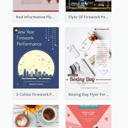
Red Informative Flyers With Simple Graphics
Flyer Of Firework Performance With Photo In Dark Colour Tone
2-Colour Firework Performance With City Background
Boxing Day Flyer For Present Selling