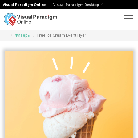
Visual Paradigm Online
Visual Paradigm Desktop
Инструмент графического дизайна
Шаблоны
Флаеры
Free Ice Cream Event Flyer