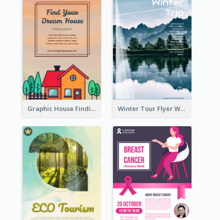
Graphic House Finding Flyer In Warm Colour Tone
Winter Tour Flyer With Photo Of Snow Mountain