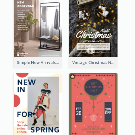
Simple New Arrivals Flyer For The Coming Year
Vintage Christmas Night Informative Flyer Of Restaurant