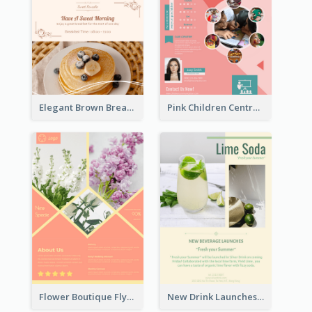
Elegant Brown Breakfast Flyer With Photography
Pink Children Centre Flyer
Flower Boutique Flyer
New Drink Launches Lime Soda Poster