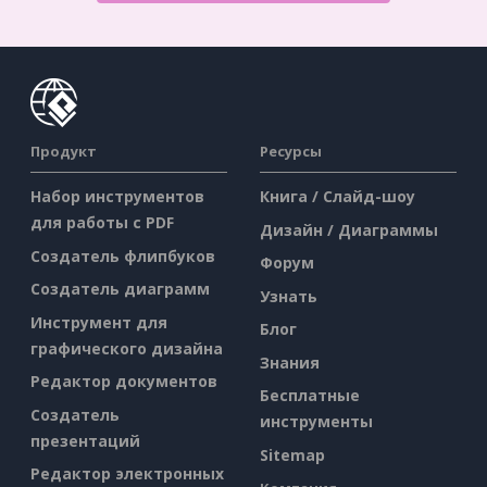
Продукт
Ресурсы
Набор инструментов
Книга / Слайд-шоу
для работы с PDF
Дизайн / Диаграммы
Создатель флипбуков
Форум
Создатель диаграмм
Узнать
Инструмент для
Блог
графического дизайна
Знания
Редактор документов
Бесплатные
Создатель
инструменты
презентаций
Sitemap
Редактор электронных