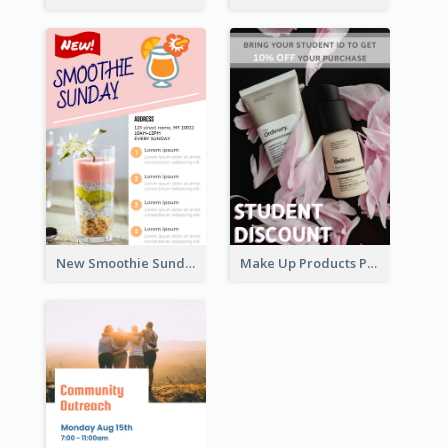
New Smoothie Sunday Flyer
Make Up Products Purchase With Discount Flyer