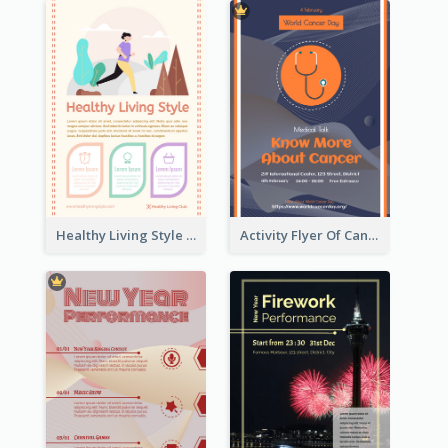
Healthy Living Style Flyer In Warm Colour Tone
Activity Flyer Of Cancer Talk In Dark Colour Tone