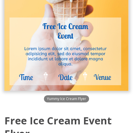
Yummy Ice Cream Flyer
Free Ice Cream Event