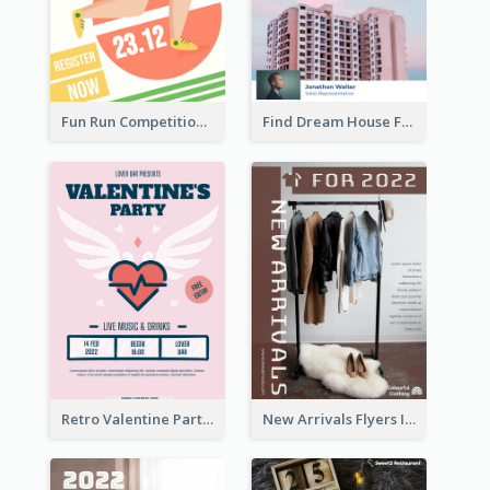
Fun Run Competition Flyer
Find Dream House Flyer
Retro Valentine Party Pink Flyers Design Templates
New Arrivals Flyers In In Brown Colour Tone