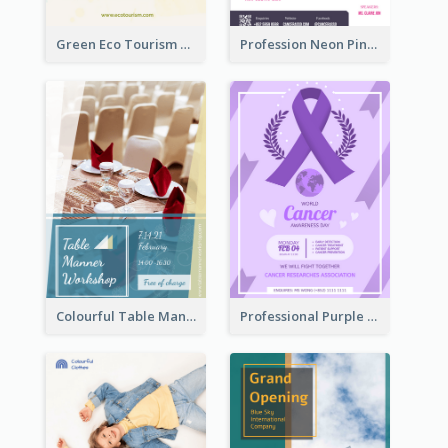
Green Eco Tourism Flyer With Photos Of Forest
Profession Neon Pink Flyer Ribbon Design Template
Colourful Table Manner Course Flyer With Details
Professional Purple Ribbon And Globe Flyer Design Idea