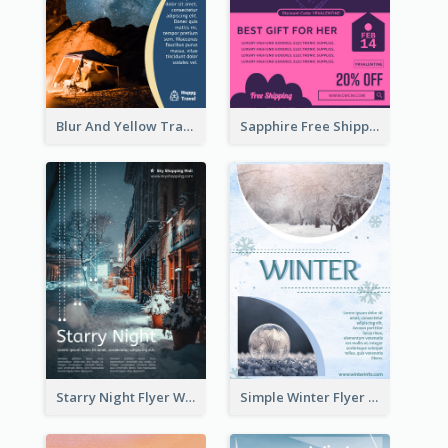
Blur And Yellow Travelling Flyer Decorated With Photo
Sapphire Free Shipping Flyer Design Ideas
Starry Night Flyer With Street View
Simple Winter Flyer With Snow Decorations