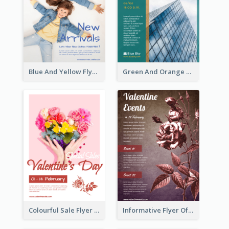
Blue And Yellow Flyer For Children Clothes
Green And Orange Flyer Of Opening Ceremony
Colourful Sale Flyer Of Valentine Day With Photo
Informative Flyer Of Valentine Activities In Dark Colour Tone