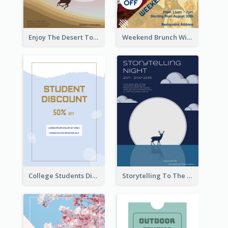
Enjoy The Desert Tour Flyer
Weekend Brunch With Discount Flyer
College Students Discount For Study Flyer
Storytelling To The Moon Event Flyer