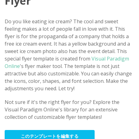
Flyer
Do you like eating ice cream? The cool and sweet
feeling makes a lot of people fall in love with it. This
flyer is for the propaganda of a company that holds a
free ice cream event. It has a yellow background and a
sweet ice cream photo also has the event detail. This
special flyer template is created from
Visual Paradigm
Online
's flyer maker tool. The template is not just
attractive but also customizable. You can easily change
the icons, color, shapes, and font selection. Make the
adjustments you need. Let try!
Not sure if it's the right flyer for you? Explore the
Visual Paradigm Online's library for an extensive
collection of customizable flyer templates!
このテンプレートを編集する