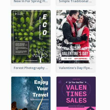
New In For Spring Flyer
Simple Traditional CNY Sales Flyer Design
Forest Photography Flyer Of ECO Tourism
Valentine's Day Flyer With Photo Of Couple