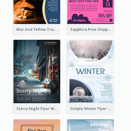
Blur And Yellow Travelling Flyer Decorated With Photo
Sapphire Free Shipping Flyer Design Ideas
Starry Night Flyer With Street View
Simple Winter Flyer With Snow Decorations