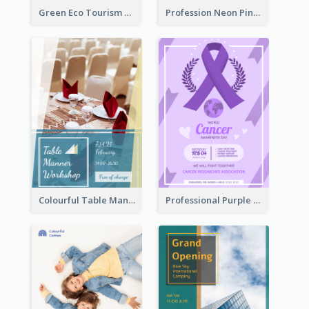
Green Eco Tourism Flyer With Photos Of Forest
Profession Neon Pink Flyer Ribbon Design Template
Colourful Table Manner Course Flyer With Details
Professional Purple Ribbon And Globe Flyer Design Idea