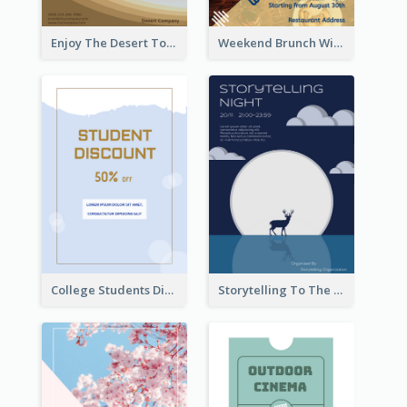
Enjoy The Desert Tour Flyer
Weekend Brunch With Discount Flyer
College Students Discount For Study Flyer
Storytelling To The Moon Event Flyer