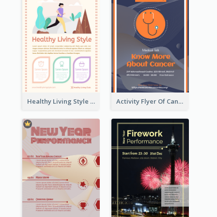
Healthy Living Style Flyer In Warm Colour Tone
Activity Flyer Of Cancer Talk In Dark Colour Tone