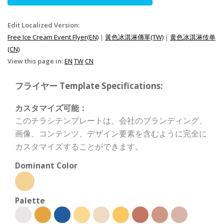
Edit Localized Version:
Free Ice Cream Event Flyer(EN)
|
黃色冰淇淋傳單(TW)
|
黄色冰淇淋传单
(CN)
View this page in:
EN
TW
CN
フライヤー Template Specifications:
カスタマイズ可能：
このチラシテンプレートは、会社のブランディング、
画像、コンテンツ、デザイン要素を含むように完全に
カスタマイズすることができます。
Dominant Color
Palette