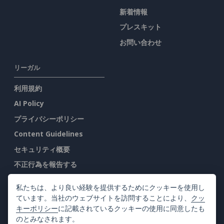
新着情報
プレスキット
お問い合わせ
リーガル
利用規約
AI Policy
プライバシーポリシー
Content Guidelines
セキュリティ概要
不正行為を報告する
私たちは、より良い経験を提供するためにクッキーを使用し
弊社を検索
ています。当社のウェブサイトを訪問することにより、
クッ
キーポリシー
に記載されているクッキーの使用に同意したも
のとみなされます。