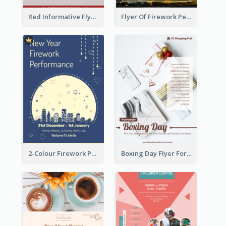
Red Informative Flyers With Simple Graphics
Flyer Of Firework Performance With Photo In Dark Colour Tone
2-Colour Firework Performance With City Background
Boxing Day Flyer For Present Selling