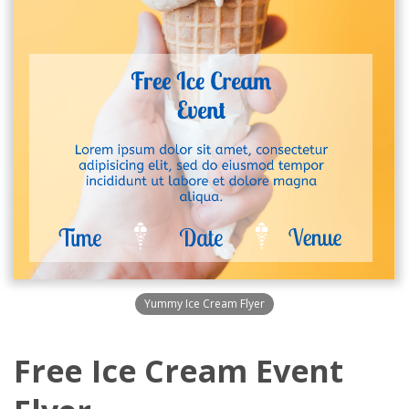
Yummy Ice Cream Flyer
Free Ice Cream Event