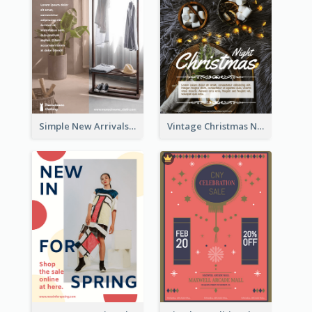
Simple New Arrivals Flyer For The Coming Year
Vintage Christmas Night Informative Flyer Of Restaurant