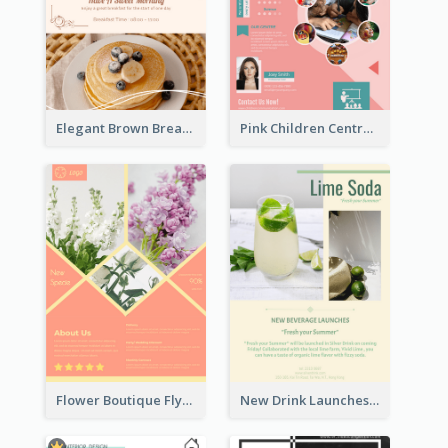
Elegant Brown Breakfast Flyer With Photography
Pink Children Centre Flyer
Flower Boutique Flyer
New Drink Launches Lime Soda Poster