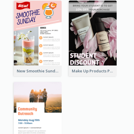
New Smoothie Sunday Flyer
Make Up Products Purchase With Discount Flyer