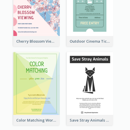
Cherry Blossom Viewing Flyer
Outdoor Cinema Ticket Flyer
Color Matching Workshop Flyer
Save Stray Animals Flyer