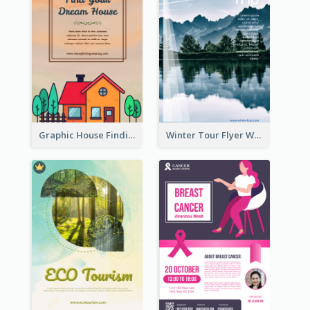
Graphic House Finding Flyer In Warm Colour Tone
Winter Tour Flyer With Photo Of Snow Mountain