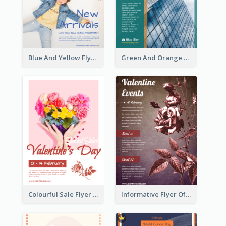
Blue And Yellow Flyer For Children Clothes
Green And Orange Flyer Of Opening Ceremony
Colourful Sale Flyer Of Valentine Day With Photo
Informative Flyer Of Valentine Activities In Dark Colour Tone