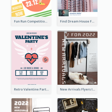
Fun Run Competition Flyer
Find Dream House Flyer
Retro Valentine Party Pink Flyers Design Templates
New Arrivals Flyers In In Brown Colour Tone