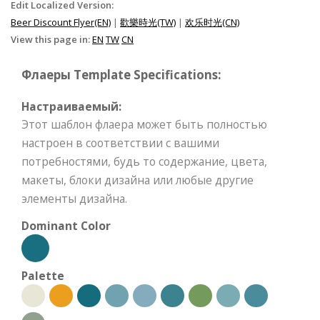
Edit Localized Version:
Beer Discount Flyer(EN)
|
歡樂時光(TW)
|
欢乐时光(CN)
View this page in:
EN
TW
CN
Флаеры Template Specifications:
Настраиваемый:
Этот шаблон флаера может быть полностью
настроен в соответствии с вашими
потребностями, будь то содержание, цвета,
макеты, блоки дизайна или любые другие
элементы дизайна.
Dominant Color
Palette