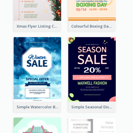
Xmas Flyer Listing Christmas Activities Clearly
Colourful Boxing Day Event Flyer With Decorations
Simple Watercolor Background Winter Sale Design
Simple Seasonal Discount Offer Flyer Design Idea