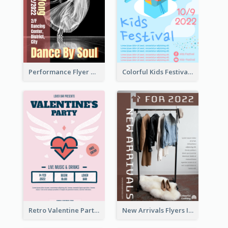
Performance Flyer With Monochrome Photo
Colorful Kids Festival Flyer
Retro Valentine Party Pink Flyers Design Templates
New Arrivals Flyers In In Brown Colour Tone