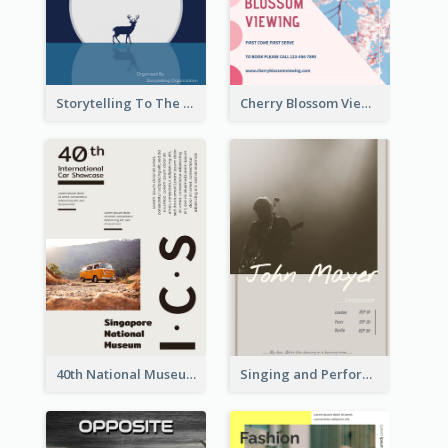
Storytelling To The Moon Event Flyer
Cherry Blossom Viewing Flyer
40th National Museum Visiting Flyer
Singing and Performing Concert Flyer