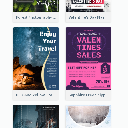
Forest Photography Flyer Of ECO Tourism
Valentine's Day Flyer With Photo Of Couple
Blur And Yellow Travelling Flyer Decorated With Photo
Sapphire Free Shipping Flyer Design Ideas