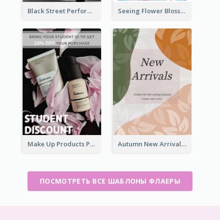
Black Street Performance Flyers
Seeing Flower Blossom In Japan flyer
Make Up Products Purchase With Discount Flyer
Autumn New Arrivals Flyer
ПОСМОТРЕТЬ ВСЕ ШАБЛОНЫ ФЛАЕРЫ