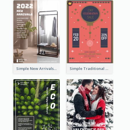
Simple New Arrivals Flyer For The Coming Year
Simple Traditional CNY Sales Flyer Design