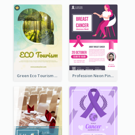
Green Eco Tourism Flyer With Photos Of Forest
Profession Neon Pink Flyer Ribbon Design Template