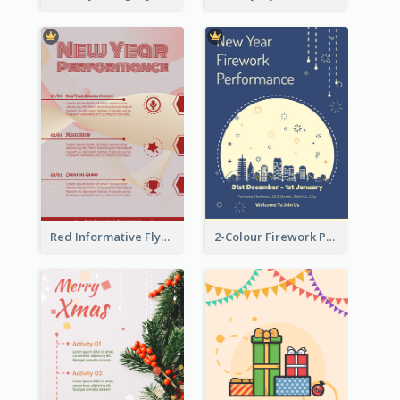
Red Informative Flyers With Simple Graphics
2-Colour Firework Performance With City Background