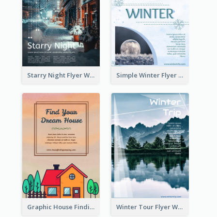
Starry Night Flyer With Street View
Simple Winter Flyer With Snow Decorations
Graphic House Finding Flyer In Warm Colour Tone
Winter Tour Flyer With Photo Of Snow Mountain