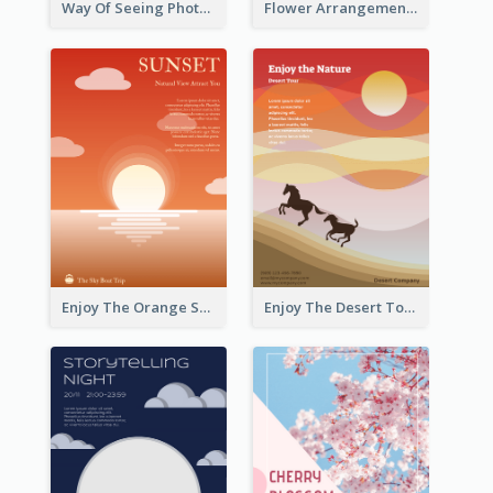
Way Of Seeing Photography Flyer
Flower Arrangement Workshop Flyer
Enjoy The Orange Sunset Graphic
Enjoy The Desert Tour Flyer