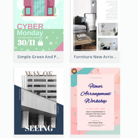
Simple Green And Purple Cyber Monday Flyer
Furniture New Arrivals Flyer