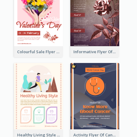
Colourful Sale Flyer Of Valentine Day With Photo
Informative Flyer Of Valentine Activities In Dark Colour Tone
Healthy Living Style Flyer In Warm Colour Tone
Activity Flyer Of Cancer Talk In Dark Colour Tone