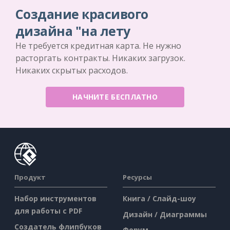
Создание красивого
дизайна "на лету
Не требуется кредитная карта. Не нужно
расторгать контракты. Никаких загрузок.
Никаких скрытых расходов.
НАЧНИТЕ БЕСПЛАТНО
Продукт
Ресурсы
Набор инструментов
Книга / Слайд-шоу
для работы с PDF
Дизайн / Диаграммы
Создатель флипбуков
Форум