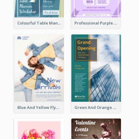
Colourful Table Manner Course Flyer With Details
Professional Purple Ribbon And Globe Flyer Design Idea
Blue And Yellow Flyer For Children Clothes
Green And Orange Flyer Of Opening Ceremony